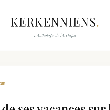
KERKENNIENS
.
L'Anthologie de l'Archipel
GIE
 de ses vacances sur l