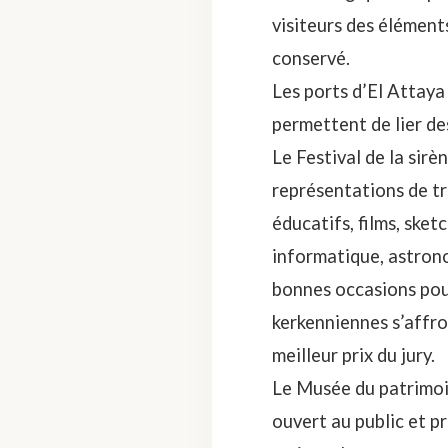
visiteurs des élément
conservé.
Les ports d’El Attaya
permettent de lier de
Le Festival de la sirè
représentations de tro
éducatifs, films, sket
informatique, astrono
bonnes occasions pour
kerkenniennes s’affro
meilleur prix du jury.
Le Musée du patrimoin
ouvert au public et pr