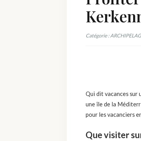
Kerkenn
Catégorie : ARCHIPELA
Qui dit vacances sur u
une île de la Méditer
pour les vacanciers e
Que visiter su