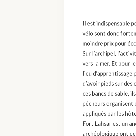
Il est indispensable p
vélo sont donc fortem
moindre prix
pour éco
Sur l’archipel, l’acti
vers la mer. Et pour 
lieu d’apprentissage 
d’avoir pieds sur des
ces bancs de sable, il
pêcheurs organisent 
appliqués par les hôt
Fort Lahsar est un an
archéologique ont per