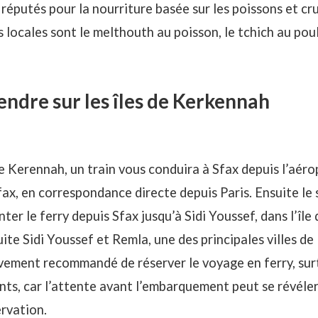
réputés pour la nourriture basée sur les poissons et cr
s locales sont le melthouth au poisson, le tchich au pou
ndre sur les îles de Kerkennah
e Kerennah, un train vous conduira à Sfax depuis l’aérop
fax, en correspondance directe depuis Paris. Ensuite le
ter le ferry depuis Sfax jusqu’à Sidi Youssef, dans l’île 
ite Sidi Youssef et Remla, une des principales villes de l
vivement recommandé de réserver le voyage en ferry, sur
ts, car l’attente avant l’embarquement peut se révéler
rvation.