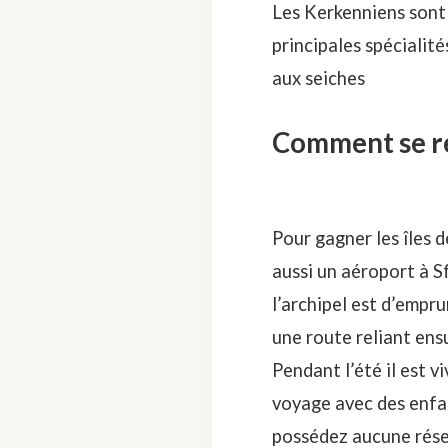
Les Kerkenniens sont 
principales spécialité
aux seiches
Comment se re
Pour gagner les îles d
aussi un aéroport à S
l’archipel est d’emprun
une route reliant ensu
Pendant l’été il est 
voyage avec des enfan
possédez aucune rése