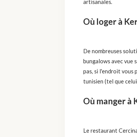
artisanales.
Où loger à K
De nombreuses solutio
bungalows avec vue su
pas, si l'endroit vous
tunisien (
tel que celui
Où manger à 
Le restaurant Cercina