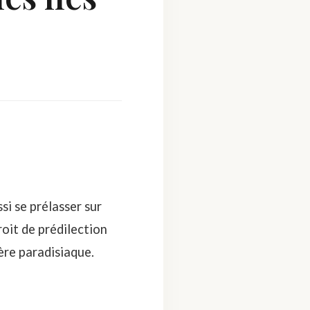
si se prélasser sur
roit de prédilection
ère paradisiaque.