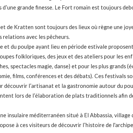
s d’une grande finesse. Le Fort romain est toujours deb
 et de Kratten sont toujours des lieux où règne une jo
s relations avec les pêcheurs.
ne et du poulpe ayant lieu en période estivale proposent
upes folkloriques, des jeux et des ateliers pour les enf
ches, spectacles magie, danse) et pour les plus grands (é
mie, films, conférences et des débats). Ces festivals so
 découvrir l’artisanat et la gastronomie autour du po
ntent lors de l’élaboration de plats traditionnels afin 
e insulaire méditerranéen situé à El Abbassia, village d
opose à ces visiteurs de découvrir l’histoire de l'archip