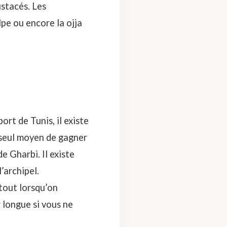
ustacés. Les
lpe ou encore la ojja
ort de Tunis, il existe
 seul moyen de gagner
de Gharbi. Il existe
’archipel.
tout lorsqu’on
 longue si vous ne