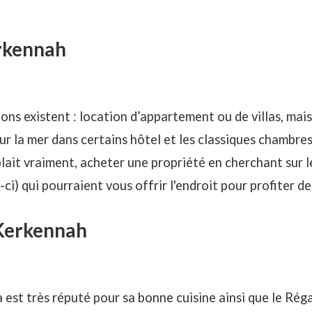
erkennah
ns existent : location d’appartement ou de villas, mai
r la mer dans certains hôtel et les classiques chambres
 plait vraiment, acheter une propriété en cherchant sur 
-ci
) qui pourraient vous offrir l'endroit pour profiter de
Kerkennah
 est très réputé pour sa bonne cuisine ainsi que le Réga