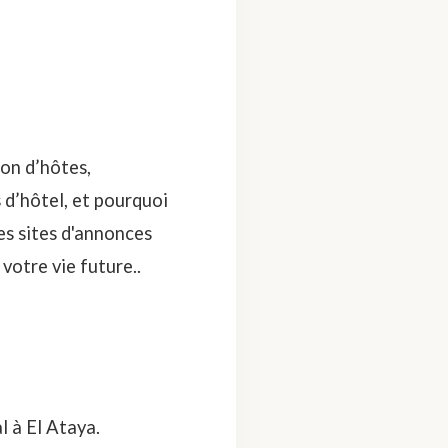
son d’hôtes,
 d’hôtel, et pourquoi
les sites d'annonces
 votre vie future..
l à El Ataya.