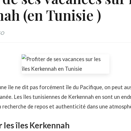
ah (en Tunisie )
GO
ne île ne dit pas forcément île du Pacifique, on peut aus
ranée. Les îles tunisiennes de Kerkennah en sont un end
n recherche de repos et authenticité dans une atmosph
r les îles Kerkennah