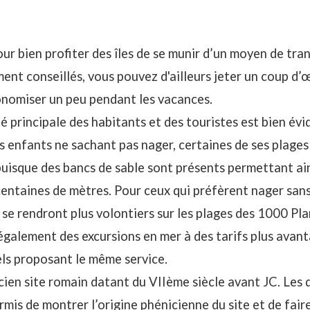
our bien profiter des îles de se munir d’un moyen de tran
ent conseillés, vous pouvez d'ailleurs jeter un coup d’
nomiser un peu pendant les vacances.
vité principale des habitants et des touristes est bien 
les enfants ne sachant pas nager, certaines de ses plage
puisque des bancs de sable sont présents permettant ain
 centaines de mètres. Pour ceux qui préfèrent nager sans
s se rendront plus volontiers sur les plages des 1000 Pl
également des excursions en mer à des tarifs plus avan
els proposant le même service.
cien site romain datant du VIIème siècle avant JC. Les
mis de montrer l’origine phénicienne du site et de fair