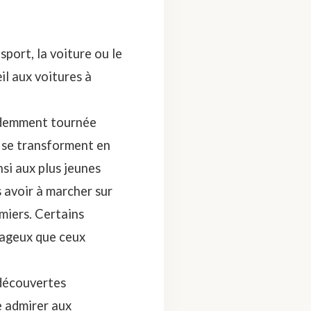
sport, la voiture ou le
œil aux
voitures à
évidemment tournée
s se transforment en
si aux plus jeunes
 avoir à marcher sur
amiers. Certains
tageux que ceux
 découvertes
e admirer aux