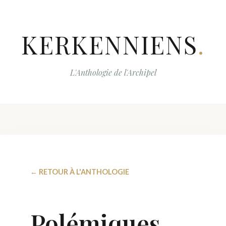
KERKENNIENS
.
L'Anthologie de l'Archipel
← RETOUR À L'ANTHOLOGIE
Polémiques