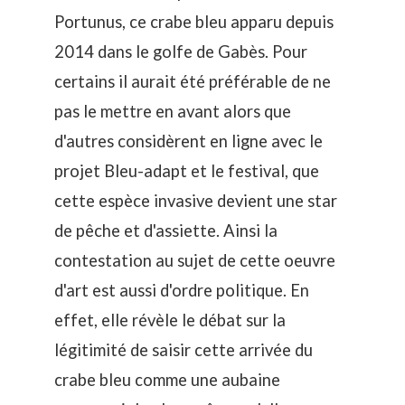
Portunus, ce
crabe bleu apparu depuis
2014 dans le golfe de Gabès
. Pour
certains il aurait été préférable de ne
pas le mettre en avant alors que
d'autres considèrent en ligne avec le
projet Bleu-adapt et le festival, que
cette espèce invasive devient une star
de pêche et d'assiette. Ainsi la
contestation au sujet de cette oeuvre
d'art est aussi d'ordre politique. En
effet, elle révèle le débat sur la
légitimité de saisir cette arrivée du
crabe bleu comme une aubaine