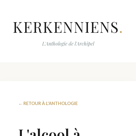
KERKENNIENS
.
L'Anthologie de l'Archipel
← RETOUR À L'ANTHOLOGIE
L'alcool à