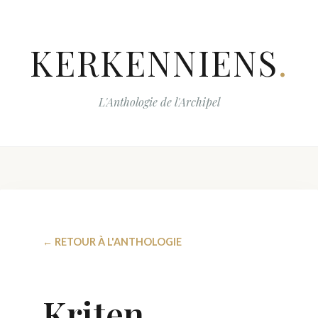
KERKENNIENS
.
L'Anthologie de l'Archipel
← RETOUR À L'ANTHOLOGIE
Kriten,