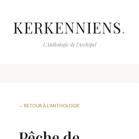
KERKENNIENS
.
L'Anthologie de l'Archipel
← RETOUR À L'ANTHOLOGIE
Pêche de