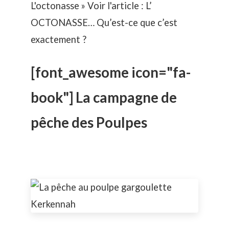
L'octonasse » Voir l'article :
L’
OCTONASSE… Qu’est-ce que c’est
exactement ?
[font_awesome icon="fa-
book"] La campagne de
pêche des Poulpes