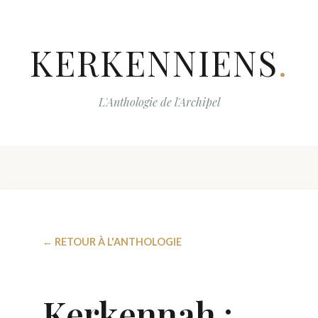
KERKENNIENS
.
L'Anthologie de l'Archipel
← RETOUR À L'ANTHOLOGIE
Kerkennah :