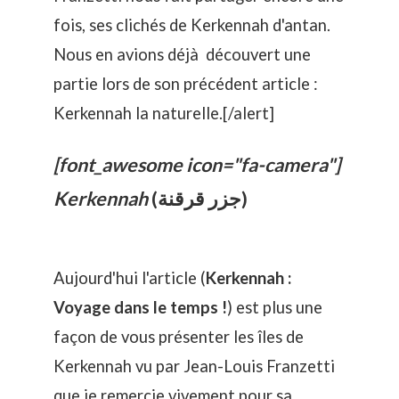
fois, ses clichés de Kerkennah d'antan.
Nous en avions déjà découvert une
partie lors de son précédent article :
Kerkennah la naturelle
.[/alert]
[font_awesome icon="fa-camera"]
Kerkennah
(جزر قرقنة)
Aujourd'hui l'article (
Kerkennah :
Voyage dans le temps !
) est plus une
façon de vous présenter les îles de
Kerkennah vu par Jean-Louis Franzetti
que je remercie vivement pour sa