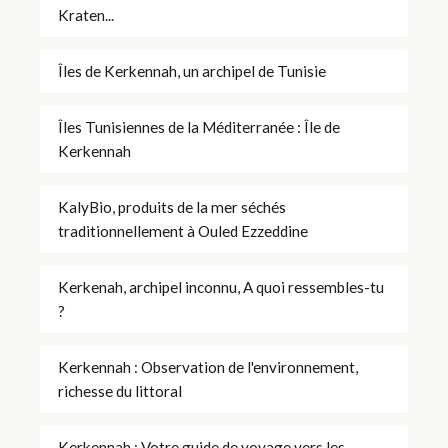
Kraten...
Îles de Kerkennah, un archipel de Tunisie
Îles Tunisiennes de la Méditerranée : Île de
Kerkennah
KalyBio, produits de la mer séchés
traditionnellement à Ouled Ezzeddine
Kerkenah, archipel inconnu, A quoi ressembles-tu
?
Kerkennah : Observation de l'environnement,
richesse du littoral
Kerkennah : Votre guide de voyage vers les