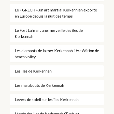
Le « GRECH », un art martial Kerkennien exporté
en Europe depuis la nuit des temps
Le Fort Lahsar : une merveille des îles de
Kerkennah
Les diamants de la mer Kerkennah 1ère édition de
beach volley
Les Iles de Kerkennah
Les marabouts de Kerkennah
Levers de soleil sur les îles Kerkennah
Marée des îles de Kerkennah (Tunisie)