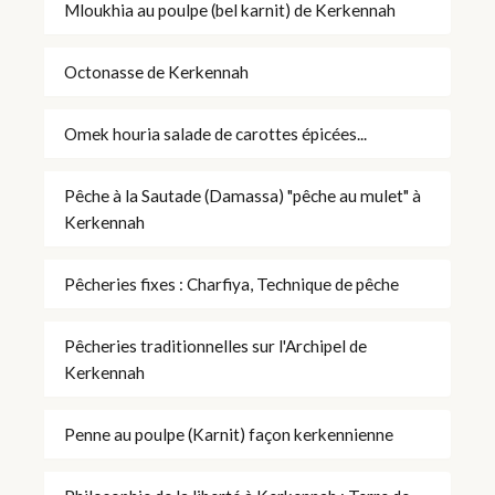
Mloukhia au poulpe (bel karnit) de Kerkennah
Octonasse de Kerkennah
Omek houria salade de carottes épicées...
Pêche à la Sautade (Damassa) "pêche au mulet" à
Kerkennah
Pêcheries fixes : Charfiya, Technique de pêche
Pêcheries traditionnelles sur l'Archipel de
Kerkennah
Penne au poulpe (Karnit) façon kerkennienne