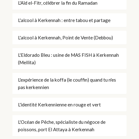
L'Aïd el-Fitr, célébrer la fin du Ramadan
L'alcool à Kerkennah : entre tabou et partage
L'alcool à Kerkennah, Point de Vente (Debbou)
L'Eldorado Bleu : usine de MAS FISH à Kerkennah
(Mellita)
L'expérience de la koffa (le couffin) quand tu n'es
pas kerkennien
L'identité Kerkennienne en rouge et vert
L'Océan de Pêche, spécialiste du négoce de
poissons, port El Attaya à Kerkennah