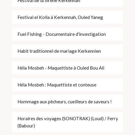
Festival de la Sirène Kerkennah
Festival el Kolla à Kerkennah, Ouled Yaneg
Fuel Fishing - Documentaire d'investigation
Habit traditionnel de mariage Kerkennien
Héla Mosbeh - Maquettiste à Ouled Bou Ali
Héla Mosbeh : Maquettiste et conteuse
Hommage aux pêcheurs, cueilleurs de saveurs !
Horaires des voyages (SONOTRAK) (Loud) / Ferry
(Babour)