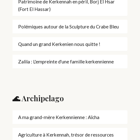
Patrimoine de Kerkennah en péril, Borj El Hsar
(Fort El Hassar)
Polémiques autour de la Sculpture du Crabe Bleu
Quand un grand Kerkenien nous quitte !
Zalila : L'empreinte d'une famille kerkennienne
🌊 Archipelago
A ma grand-mère Kerkennienne : Aïcha
Agriculture à Kerkennah, trésor de ressources