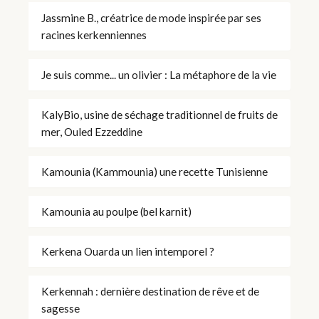
Jassmine B., créatrice de mode inspirée par ses
racines kerkenniennes
Je suis comme... un olivier : La métaphore de la vie
KalyBio, usine de séchage traditionnel de fruits de
mer, Ouled Ezzeddine
Kamounia (Kammounia) une recette Tunisienne
Kamounia au poulpe (bel karnit)
Kerkena Ouarda un lien intemporel ?
Kerkennah : dernière destination de rêve et de
sagesse