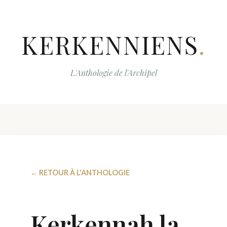
KERKENNIENS
.
L'Anthologie de l'Archipel
← RETOUR À L'ANTHOLOGIE
Kerkennah la