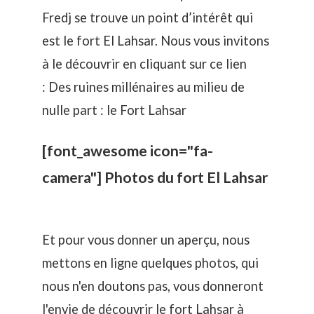
Fredj se trouve un point d’intérêt qui
est le fort El Lahsar. Nous vous invitons
à le découvrir en cliquant sur ce lien
:
Des ruines millénaires au milieu de
nulle part : le Fort Lahsar
[font_awesome icon="fa-
camera"] Photos du fort El Lahsar
Et pour vous donner un aperçu, nous
mettons en ligne quelques photos, qui
nous n'en doutons pas, vous donneront
l'envie de découvrir le fort Lahsar à