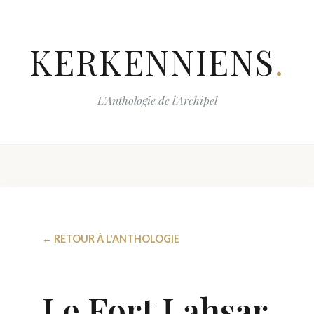
KERKENNIENS
.
L'Anthologie de l'Archipel
← RETOUR À L'ANTHOLOGIE
Le Fort Lahsar