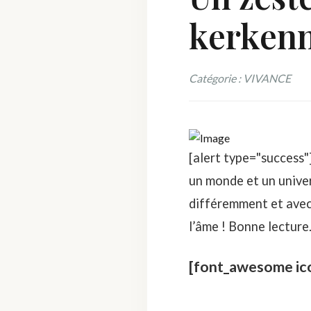
kerken
Catégorie : VIVANCE
[alert type="success
un monde et un univer
différemment et avec 
l’âme ! Bonne lecture..
[font_awesome ic