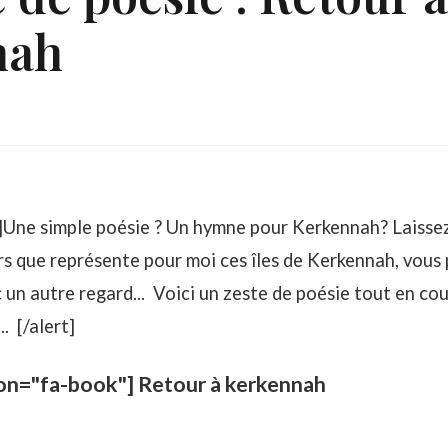
nah
"]Une simple poésie ? Un hymne pour Kerkennah? Laiss
s que représente pour moi ces îles de Kerkennah, vous 
un autre regard... Voici un zeste de poésie tout en cou
. [/alert]
on="fa-book"] Retour à kerkennah