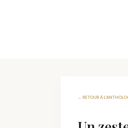
← RETOUR À L'ANTHOLO
Un zeste