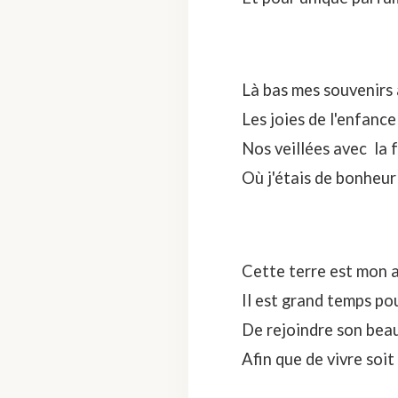
Là bas mes souvenirs 
Les joies de l'enfance 
Nos veillées avec la 
Où j'étais de bonheur
Cette terre est mon 
Il est grand temps po
De rejoindre son bea
Afin que de vivre soit