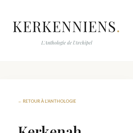
KERKENNIENS
.
L'Anthologie de l'Archipel
← RETOUR À L'ANTHOLOGIE
Kerkenah,