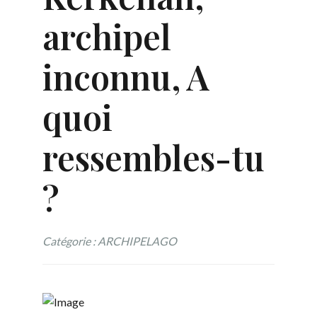
archipel
inconnu, A
quoi
ressembles-tu
?
Catégorie : ARCHIPELAGO