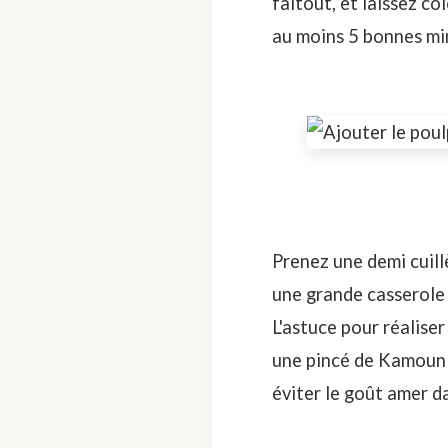
faitout, et laissez c
au moins 5 bonnes mi
Prenez une demi cuil
une grande casserole 
L'astuce pour réalise
une pincé de Kamoun (C
éviter le goût amer da