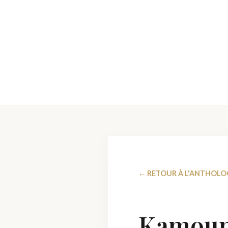
← RETOUR À L'ANTHOLO
Kamouni