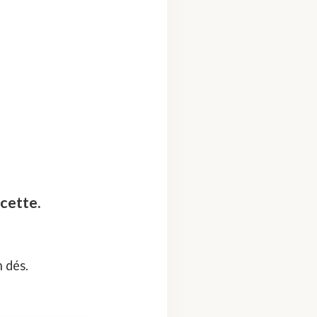
cette.
 dés.