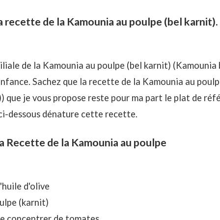
recette de la Kamounia au poulpe (bel karnit).
iliale de la Kamounia au poulpe (bel karnit) (Kamounia b
nfance. Sachez que la recette de la Kamounia au poulpe
) que je vous propose reste pour ma part le plat de réf
ci-dessous dénature cette recette.
la Recette de la Kamounia au poulpe
'huile d'olive
ulpe (karnit)
 de concentrer de tomates