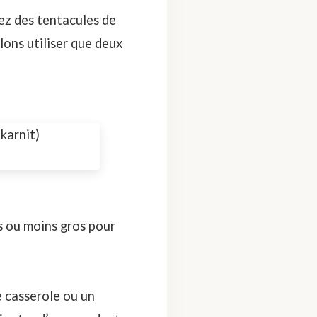
nez des tentacules de
lons utiliser que deux
s ou moins gros pour
e casserole ou un