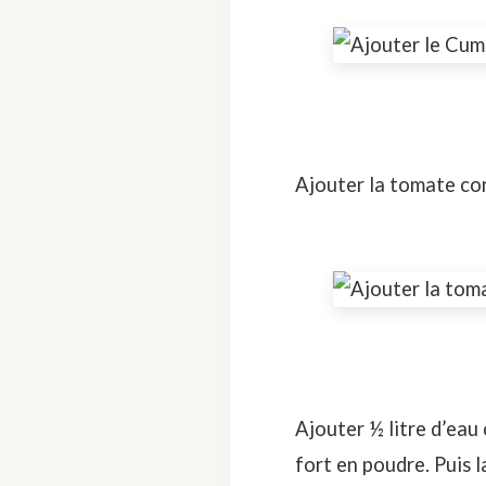
Ajouter la tomate conc
Ajouter ½ litre d’eau 
fort en poudre. Puis 