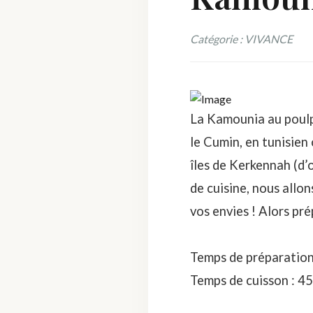
Catégorie : VIVANCE
La Kamounia au poulpe
le Cumin, en tunisie
îles de Kerkennah (d’
de cuisine, nous allon
vos envies ! Alors pré
Temps de préparation
Temps de cuisson : 4