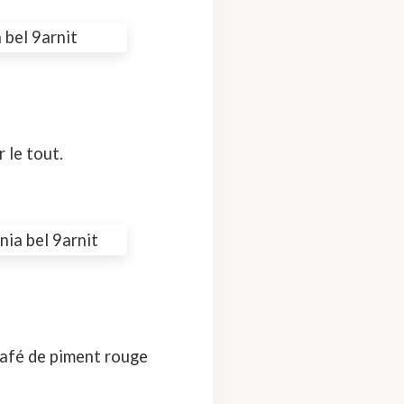
 le tout.
 café de piment rouge