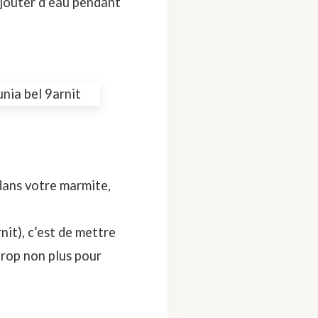
ajouter d’eau pendant
dans votre marmite,
nit), c’est de mettre
trop non plus pour