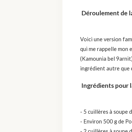
Déroulement de la 
Voici une version fam
qui me rappelle mon e
(Kamounia bel 9arnit)
ingrédient autre que 
Ingrédients pour 
- 5 cuillères à soupe d
- Environ 500 g de Po
- 2 cuillères à soupe