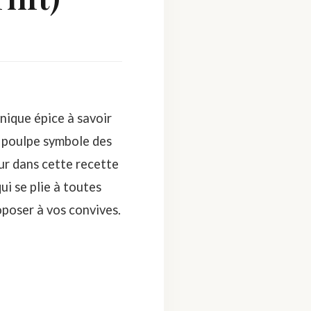
nique épice à savoir
e poulpe symbole des
eur dans cette recette
ui se plie à toutes
roposer à vos convives.