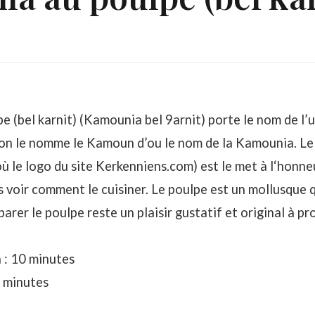
 (bel karnit) (Kamounia bel 9arnit) porte le nom de l’u
n on le nomme le Kamoun d’ou le nom de la Kamounia. L
où le logo du site Kerkenniens.com) est le met à l‘honn
s voir comment le cuisiner. Le poulpe est un mollusque q
parer le poulpe reste un plaisir gustatif et original à p
 : 10 minutes
5 minutes