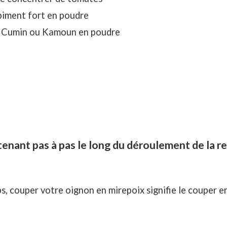
 piment fort en poudre
 de Cumin ou Kamoun en poudre
nant pas à pas le long du déroulement de la re
, couper votre oignon en mirepoix signifie le couper en