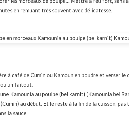
olorer les morceaux de poulpe… Mettre à feu fort, sans 
nutes en remuant très souvent avec délicatesse.
lère à café de Cumin ou Kamoun en poudre et verser le 
ou un faitout.
r une Kamounia au poulpe (bel karnit) (Kamounia bel 9ar
umin) au début. Et le reste à la fin de la cuisson, pas 
ns la sauce.