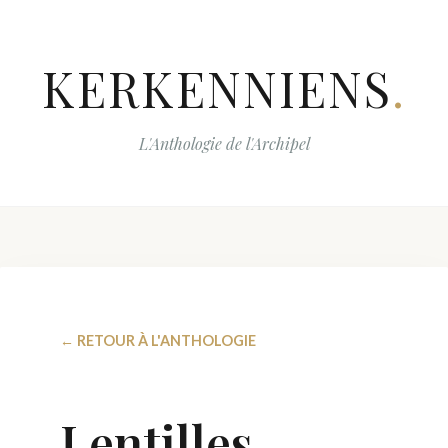
KERKENNIENS
.
L'Anthologie de l'Archipel
← RETOUR À L'ANTHOLOGIE
Lentilles