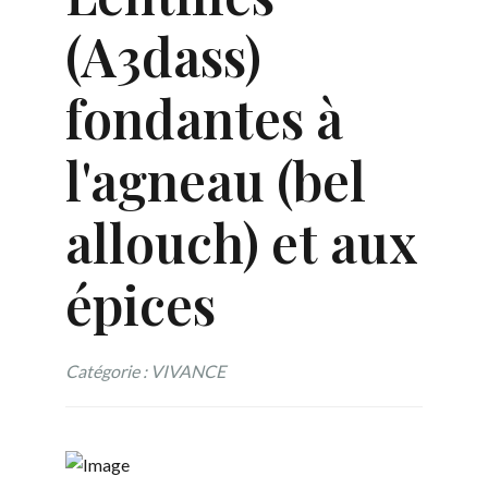
(A3dass)
fondantes à
l'agneau (bel
allouch) et aux
épices
Catégorie : VIVANCE