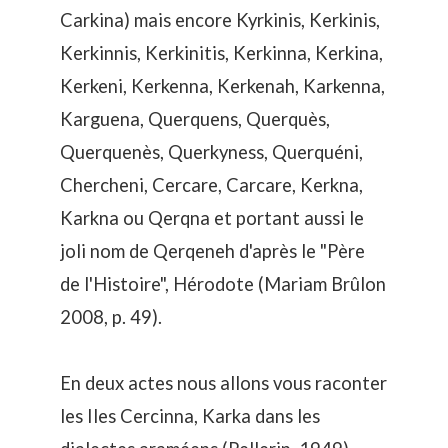
Carkina) mais encore Kyrkinis, Kerkinis,
Kerkinnis, Kerkinitis, Kerkinna, Kerkina,
Kerkeni, Kerkenna, Kerkenah, Karkenna,
Karguena, Querquens, Querquès,
Querquenès, Querkyness, Querquéni,
Chercheni, Cercare, Carcare, Kerkna,
Karkna ou Qerqna et portant aussi le
joli nom de Qerqeneh d'après le "Père
de l'Histoire", Hérodote (Mariam Brûlon
2008, p. 49).
En deux actes nous allons vous raconter
les Iles Cercinna, Karka dans les