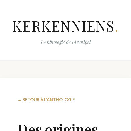
KERKENNIENS
.
L'Anthologie de l'Archipel
← RETOUR À L'ANTHOLOGIE
Des origines