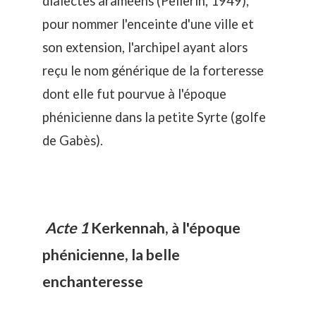
dialectes araméens (Pellerin, 1949),
pour nommer l'enceinte d'une ville et
son extension, l'archipel ayant alors
reçu le nom générique de la forteresse
dont elle fut pourvue à l'époque
phénicienne dans la petite Syrte (golfe
de Gabès).
Acte 1
Kerkennah, à l'époque
phénicienne, la belle
enchanteresse