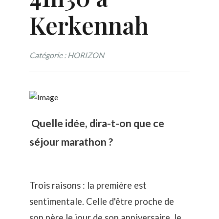
Kerkennah
Catégorie : HORIZON
Quelle idée, dira-t-on que ce
séjour marathon ?
Trois raisons : la première est
sentimentale. Celle d'être proche de
son père le jour de son anniversaire, le