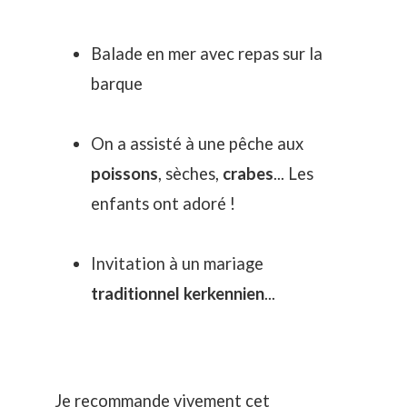
Balade en mer avec repas sur la
barque
On a assisté à une pêche aux
poissons
, sèches,
crabes
... Les
enfants ont adoré !
Invitation à un mariage
traditionnel kerkennien
...
Je recommande vivement cet