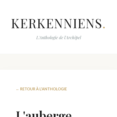
KERKENNIENS
.
L'Anthologie de l'Archipel
← RETOUR À L'ANTHOLOGIE
L'auberge