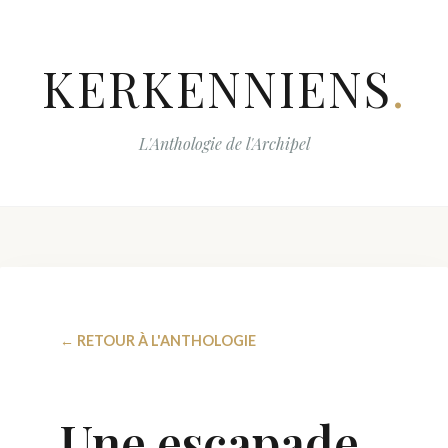
KERKENNIENS
.
L'Anthologie de l'Archipel
← RETOUR À L'ANTHOLOGIE
Une escapade