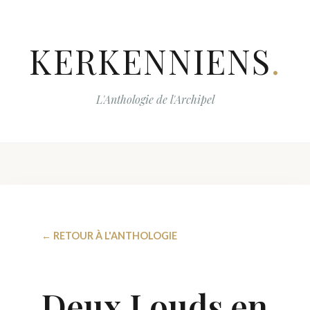
KERKENNIENS
.
L'Anthologie de l'Archipel
← RETOUR À L'ANTHOLOGIE
Deux Louds en