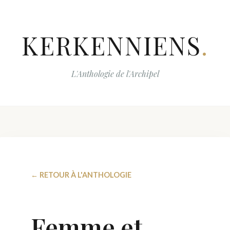
KERKENNIENS
.
L'Anthologie de l'Archipel
← RETOUR À L'ANTHOLOGIE
Femme et