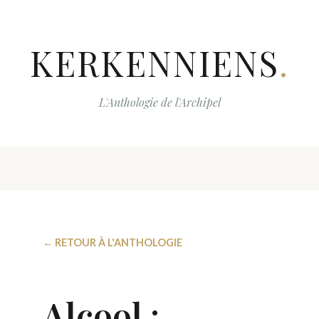
KERKENNIENS
.
L'Anthologie de l'Archipel
← RETOUR À L'ANTHOLOGIE
Alcool :