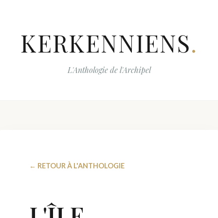
KERKENNIENS
.
L'Anthologie de l'Archipel
← RETOUR À L'ANTHOLOGIE
L'ÎLE