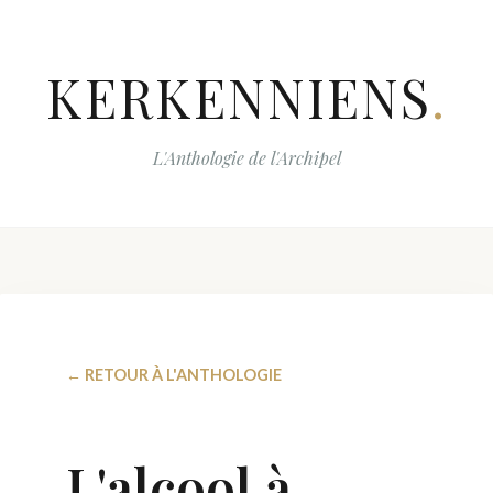
KERKENNIENS
.
L'Anthologie de l'Archipel
← RETOUR À L'ANTHOLOGIE
L'alcool à