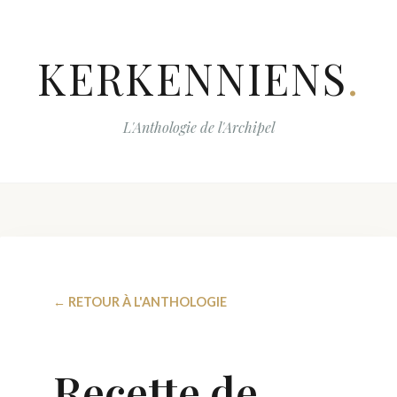
KERKENNIENS
.
L'Anthologie de l'Archipel
← RETOUR À L'ANTHOLOGIE
Recette de