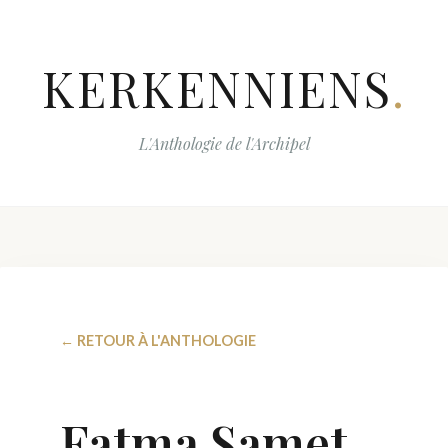
KERKENNIENS
.
L'Anthologie de l'Archipel
← RETOUR À L'ANTHOLOGIE
Fatma Samet,