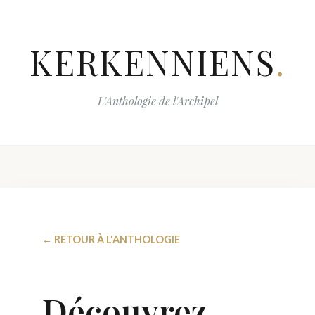
KERKENNIENS
.
L'Anthologie de l'Archipel
← RETOUR À L'ANTHOLOGIE
Découvrez