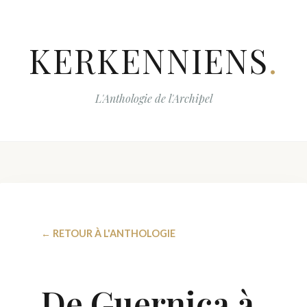
KERKENNIENS
.
L'Anthologie de l'Archipel
← RETOUR À L'ANTHOLOGIE
De Guernica à