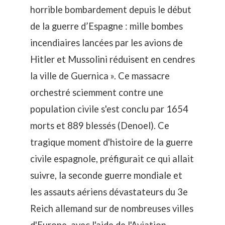
horrible bombardement depuis le début
de la guerre d’Espagne : mille bombes
incendiaires lancées par les avions de
Hitler et Mussolini réduisent en cendres
la ville de Guernica ». Ce massacre
orchestré sciemment contre une
population civile s'est conclu par 1654
morts et 889 blessés (Denoel). Ce
tragique moment d'histoire de la guerre
civile espagnole, préfigurait ce qui allait
suivre, la seconde guerre mondiale et
les assauts aériens dévastateurs du 3e
Reich allemand sur de nombreuses villes
d'Europe, avec l'aide de l'Aviation