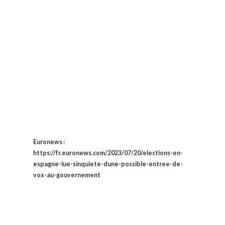
Euronews :
https://fr.euronews.com/2023/07/20/elections-en-
espagne-lue-sinquiete-dune-possible-entree-de-
vox-au-gouvernement