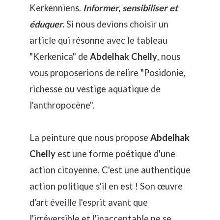
Kerkenniens.
Informer, sensibiliser et
éduquer.
Si nous devions choisir un
article qui résonne avec le tableau
"Kerkenica" de
Abdelhak Chelly
, nous
vous proposerions de relire "
Posidonie,
richesse ou vestige aquatique de
l'anthropocène
".
La peinture que nous propose
Abdelhak
Chelly
est une
forme poétique d'une
action citoyenne
. C'est une authentique
action politique s'il en est ! Son œuvre
d'art éveille l'esprit avant que
l'irréversible et l'inacceptable ne se