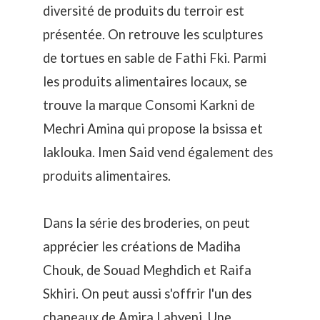
diversité de produits du terroir est
présentée. On retrouve les sculptures
de tortues en sable de Fathi Fki. Parmi
les produits alimentaires locaux, se
trouve la marque Consomi Karkni de
Mechri Amina qui propose la bsissa et
laklouka. Imen Said vend également des
produits alimentaires.
Dans la série des broderies, on peut
apprécier les créations de
Madiha
Chouk
, de
Souad Meghdich
et
Raifa
Skhiri.
On peut aussi s'offrir l'un des
chapeaux de Amira Lahyeni. Une