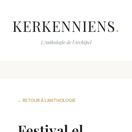
KERKENNIENS
.
L'Anthologie de l'Archipel
← RETOUR À L'ANTHOLOGIE
Festival el