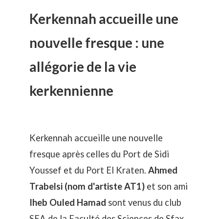
Kerkennah accueille une
nouvelle fresque : une
allégorie de la vie
kerkennienne
Kerkennah accueille une nouvelle
fresque après celles du
Port de Sidi
Youssef
et du
Port El Kraten
.
Ahmed
Trabelsi (nom d'artiste AT1)
et son ami
Iheb Ouled Hamad
sont venus du club
SEA de la Faculté des Sciences de Sfax.