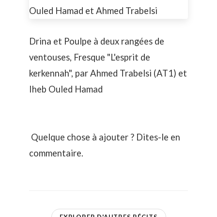
Drina et Poulpe à deux rangées de
ventouses, Fresque "L'esprit de
kerkennah", par Ahmed Trabelsi (AT1) et
Iheb Ouled Hamad
Quelque chose à ajouter ? Dites-le en
commentaire.