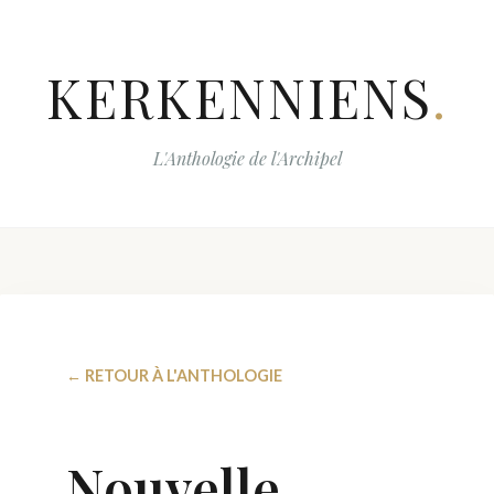
KERKENNIENS
.
L'Anthologie de l'Archipel
← RETOUR À L'ANTHOLOGIE
Nouvelle