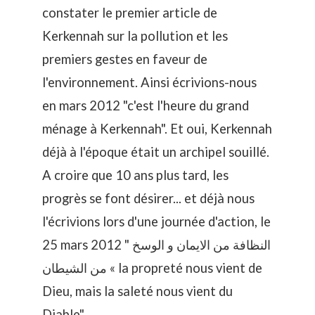
constater le premier article de
Kerkennah sur la pollution et les
premiers gestes en faveur de
l'environnement. Ainsi écrivions-nous
en mars 2012 "
c'est l'heure du grand
ménage à Kerkennah
". Et oui, Kerkennah
déjà à l'époque était un archipel souillé.
A croire que 10 ans plus tard, les
progrès se font désirer... et déjà nous
l'écrivions lors d'une journée d'action,
le
25 mars 2012
" النظافة من الايمان و الوسخ
من الشيطان « la propreté nous vient de
Dieu, mais la saleté nous vient du
Diable".