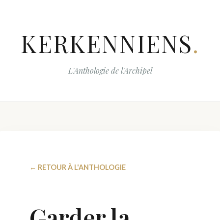
KERKENNIENS
.
L'Anthologie de l'Archipel
← RETOUR À L'ANTHOLOGIE
Garder la