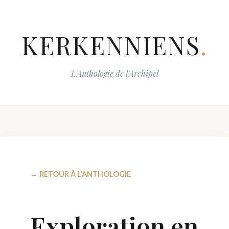
KERKENNIENS
.
L'Anthologie de l'Archipel
← RETOUR À L'ANTHOLOGIE
Exploration en