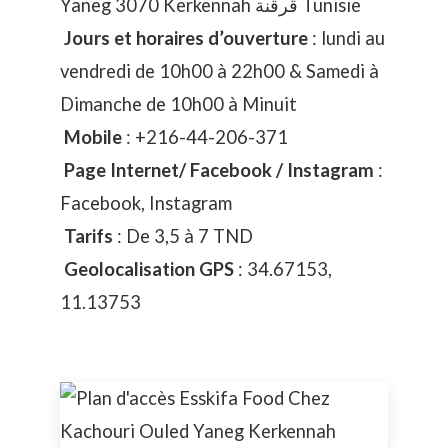
Yaneg 3070 Kerkennah قرقنة Tunisie
Jours et horaires d’ouverture
: lundi au
vendredi de 10h00 à 22h00 & Samedi à
Dimanche de 10h00 à Minuit
Mobile
:
+216-44-206-371
Page Internet/ Facebook / Instagram
:
Facebook
,
Instagram
Tarifs
: De 3,5 à 7 TND
Geolocalisation GPS
: 34.67153,
11.13753