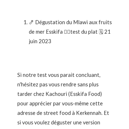
🍤 Dégustation du
Mlawi aux fruits
de mer Esskifa
🕵️‍♂️test du plat 🗓️ ‎21
‎juin ‎2023
Si notre test vous parait concluant,
n'hésitez pas vous rendre sans plus
tarder chez Kachouri (Esskifa Food)
pour apprécier par vous-même cette
adresse de street food à Kerkennah. Et
si vous voulez déguster une version