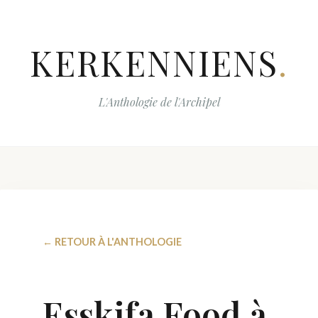
KERKENNIENS
.
L'Anthologie de l'Archipel
← RETOUR À L'ANTHOLOGIE
Esskifa Food à