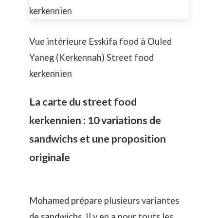
Vue intérieure Esskifa food à Ouled
Yaneg (Kerkennah) Street food
kerkennien
La carte du street food
kerkennien : 10 variations de
sandwichs et une proposition
originale
Mohamed prépare plusieurs variantes
de sandwichs. Il y en a pour touts les