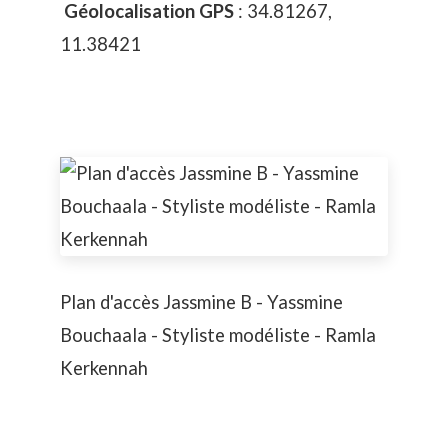
Géolocalisation
GPS
: 34.81267,
11.38421
Plan d'accès Jassmine B - Yassmine
Bouchaala - Styliste modéliste - Ramla
Kerkennah