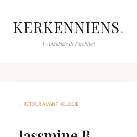
KERKENNIENS
.
L'Anthologie de l'Archipel
← RETOUR À L'ANTHOLOGIE
Jassmine B.,