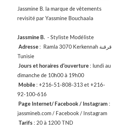
Jassmine B. la marque de vêtements
revisité par Yassmine Bouchaala
Jassmine B.
- Styliste Modéliste
Adresse
: Ramla 3070 Kerkennah قرقنة
Tunisie
Jours et horaires d’ouverture
: lundi au
dimanche de 10h00 à 19h00
Mobile
: +216-51-808-313 et +216-
92-100-616
Page Internet/ Facebook / Instagram
:
jassmineb.com
/
Facebook
/
Instagram
Tarifs
: 20 à 1200 TND