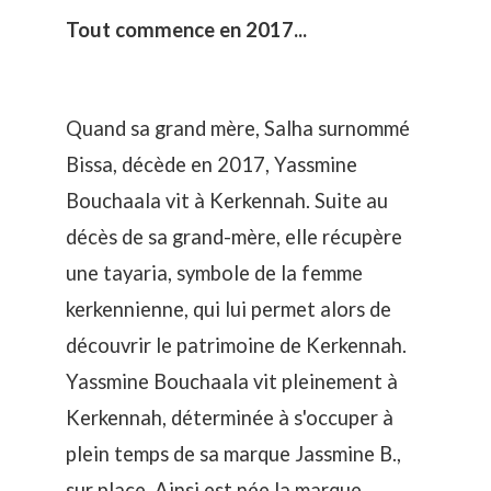
Tout commence en 2017...
Quand sa grand mère, Salha surnommé
Bissa, décède en 2017, Yassmine
Bouchaala vit à Kerkennah. Suite au
décès de sa grand-mère, elle récupère
une
tayaria, symbole de la femme
kerkennienne
, qui lui permet alors de
découvrir le
patrimoine de Kerkennah
.
Yassmine Bouchaala vit pleinement à
Kerkennah, déterminée à s'occuper à
plein temps de sa marque Jassmine B.,
sur place. Ainsi est née la marque