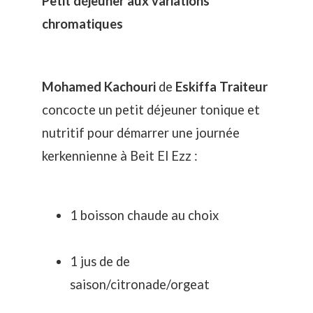
Petit déjeuner aux variations
chromatiques
Mohamed Kachouri
de
Eskiffa Traiteur
concocte un petit déjeuner tonique et
nutritif pour démarrer une journée
kerkennienne à Beit El Ezz :
1 boisson chaude au choix
1 jus de de
saison/citronade/orgeat