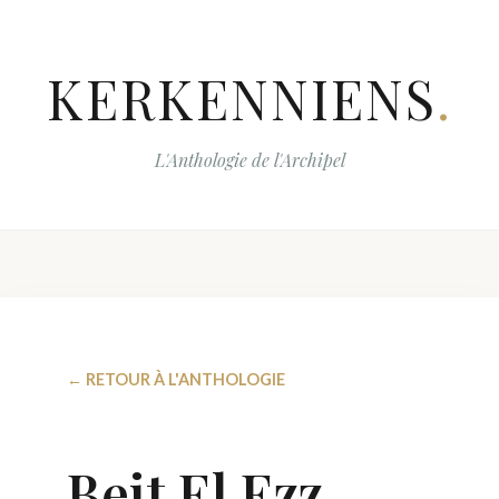
KERKENNIENS
.
L'Anthologie de l'Archipel
← RETOUR À L'ANTHOLOGIE
Beit El Ezz,