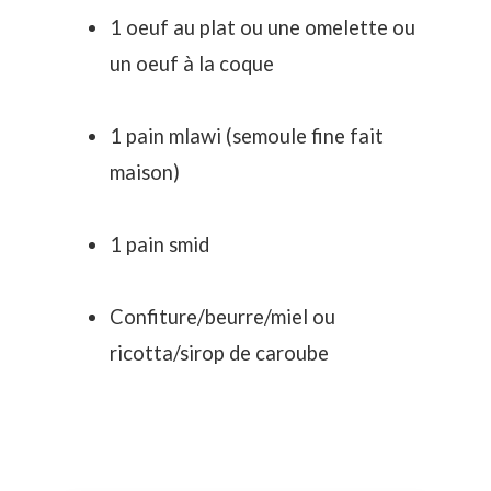
1 oeuf au plat ou une omelette ou
un oeuf à la coque
1 pain mlawi (semoule fine fait
maison)
1 pain smid
Confiture/beurre/miel ou
ricotta/sirop de caroube