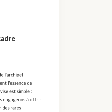
cadre
e l'archipel
ent l'essence de
ise est simple :
s engageons à offrir
n des rares