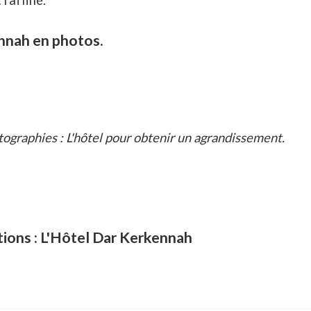
 raffiné.
nnah en photos.
tographies : L'hôtel pour obtenir un agrandissement.
tions : L'Hôtel Dar Kerkennah