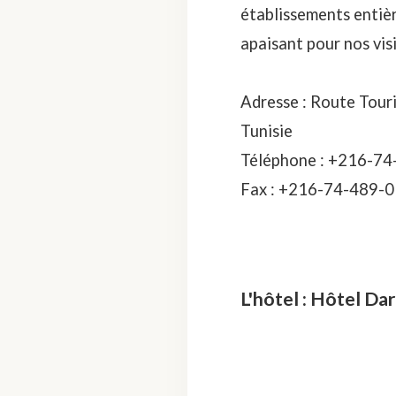
établissements entiè
apaisant pour nos visi
Adresse : Route Touri
Tunisie
Téléphone : +216-74
Fax : +216-74-489-0
L'hôtel : Hôtel D