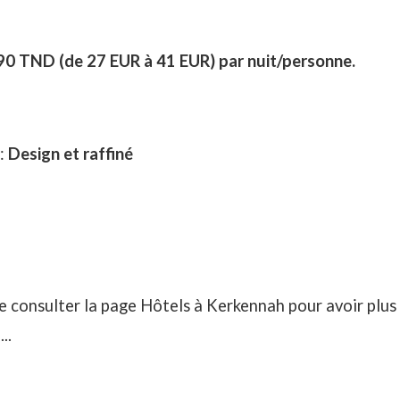
0 TND (de 27 EUR à 41 EUR) par nuit/personne.
 :
Design et raffiné
e consulter la page
Hôtels à Kerkennah
pour avoir plus 
..