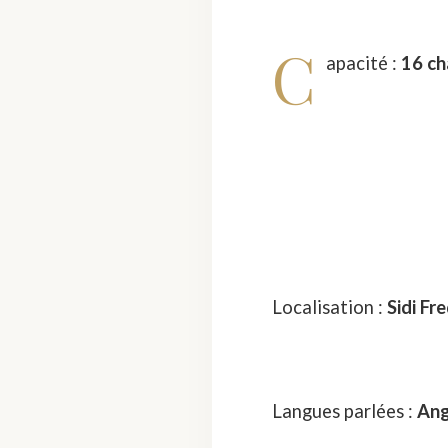
C
apacité :
16 ch
Localisation :
Sidi Fr
Langues parlées :
Ang