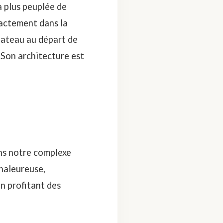
la plus peuplée de
exactement dans la
bateau au départ de
 Son architecture est
ns notre complexe
chaleureuse,
n profitant des