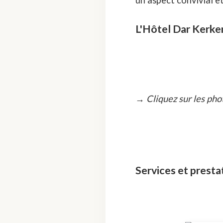
un aspect convivial et
L'Hôtel Dar Kerke
→ Cliquez sur les pho
Services et presta