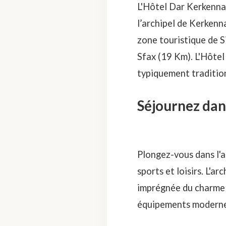
L'Hôtel Dar Kerkennah 
l’archipel de Kerkenna
zone touristique de S
Sfax (19 Km). L'Hôtel
typiquement tradition
Séjournez dan
Plongez-vous dans l'
sports et loisirs. L'
imprégnée du charme l
équipements modernes 