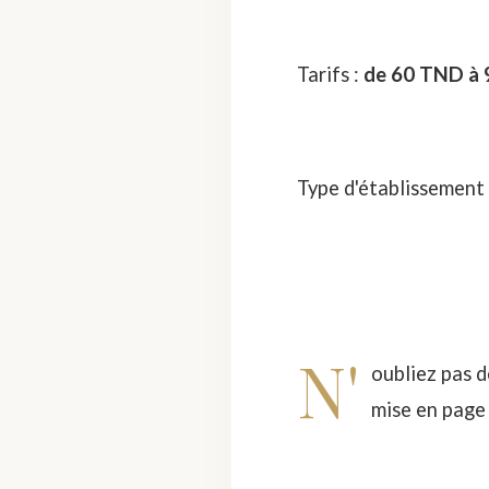
Tarifs :
de 60 TND à 9
Type d'établissement
N'
oubliez pas d
mise en page .