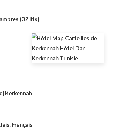
ambres (32 lits)
edj Kerkennah
lais, Français