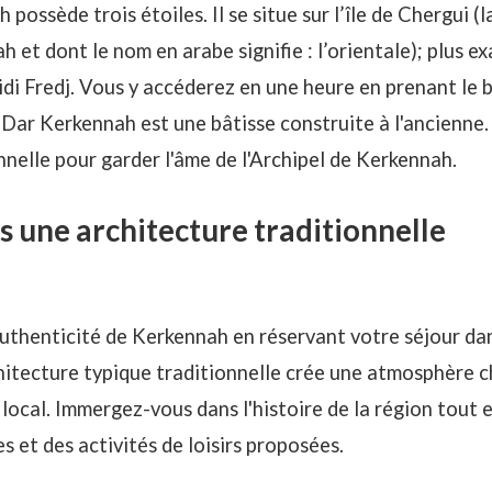
possède trois étoiles. Il se situe sur l’île de Chergui (
h et dont le nom en arabe signifie : l’orientale); plus 
idi Fredj. Vous y accéderez en une heure en prenant le 
 Dar Kerkennah est une bâtisse construite à l'ancienne.
nelle pour garder l'âme de l'Archipel de Kerkennah.
s une architecture traditionnelle
authenticité de Kerkennah en réservant votre séjour da
architecture typique traditionnelle crée une atmosphère 
ocal. Immergez-vous dans l'histoire de la région tout e
et des activités de loisirs proposées.