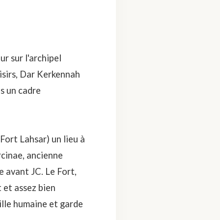
r sur l'archipel
isirs, Dar Kerkennah
ns un cadre
Fort Lahsar) un lieu à
rcinae, ancienne
e avant JC. Le Fort,
t et assez bien
ille humaine et garde