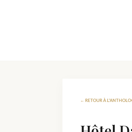
← RETOUR À L'ANTHOLO
Hôtel D