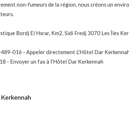
rement non-fumeurs de la région, nous créons un envir
teurs.
stique Bordj El Hsrar, Km2, Sidi Fredj 3070 Les Îles Ker
-489-016 -
Appeler directement L'Hôtel Dar Kerkenna
18 -
Envoyer un fax à l'Hôtel Dar Kerkennah
ar Kerkennah