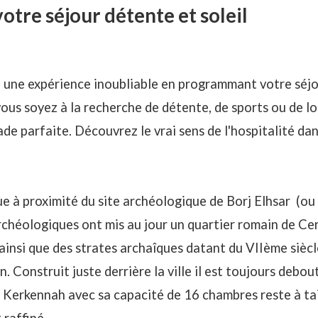
tre séjour détente et soleil
 une expérience inoubliable en programmant votre séjou
us soyez à la recherche de détente, de sports ou de lo
de parfaite. Découvrez le vrai sens de l'hospitalité da
e à proximité du site archéologique de Borj Elhsar (ou 
 archéologiques ont mis au jour un quartier romain de Ce
 ainsi que des strates archaîques datant du VIIème siècl
n. Construit juste derrière la ville il est toujours debou
 Kerkennah avec sa capacité de 16 chambres reste à ta