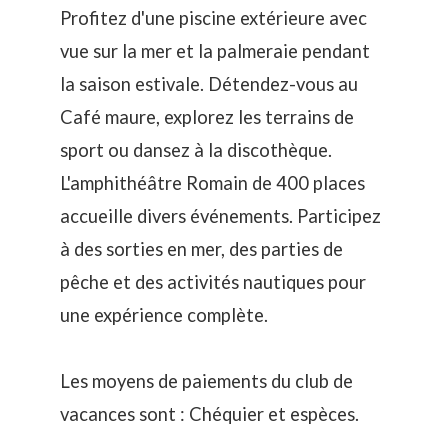
Profitez d'une piscine extérieure avec
vue sur la mer et la palmeraie pendant
la saison estivale. Détendez-vous au
Café maure, explorez les terrains de
sport ou dansez à la discothèque.
L'amphithéâtre Romain de 400 places
accueille divers événements. Participez
à des sorties en mer, des parties de
pêche et des activités nautiques pour
une expérience complète.
Les moyens de paiements du club de
vacances sont : Chéquier et espèces.