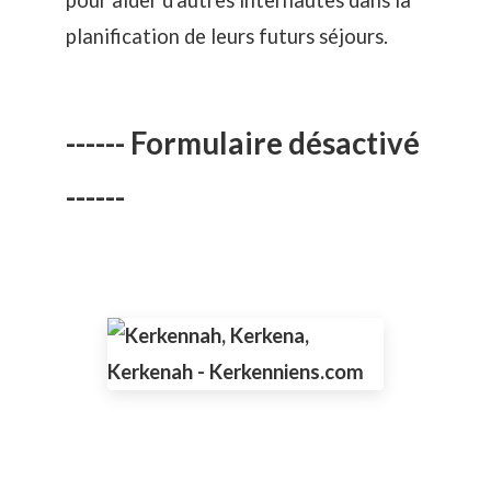
pour aider d'autres internautes dans la
planification de leurs futurs séjours.
------ Formulaire désactivé
------