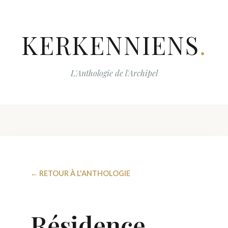
KERKENNIENS
.
L'Anthologie de l'Archipel
← RETOUR À L'ANTHOLOGIE
Résidence