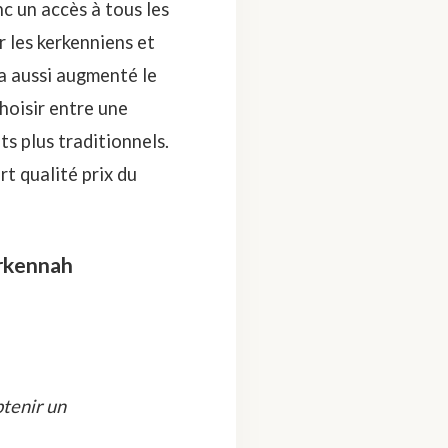
c un accès à tous les
 les kerkenniens et
 a aussi augmenté le
hoisir entre une
ts plus traditionnels.
rt qualité prix du
erkennah
btenir un