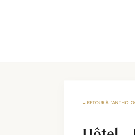
← RETOUR À L'ANTHOLO
Hôtel -