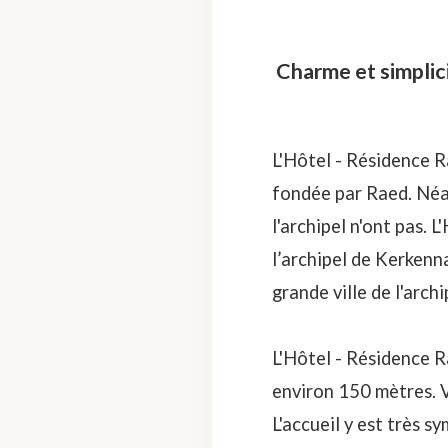
Charme et simplici
L'Hôtel - Résidence R
fondée par Raed. Néa
l'archipel n'ont pas. 
l’archipel de Kerkenna
grande ville de l'archi
L'Hôtel - Résidence R
environ 150 mètres. V
L'accueil y est très