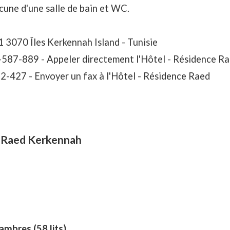
cune d'une salle de bain et WC.
 3070 Îles Kerkennah Island - Tunisie
-587-889 -
Appeler directement l'Hôtel - Résidence R
82-427 -
Envoyer un fax à l'Hôtel - Résidence Raed
e Raed Kerkennah
ambres (58 lits)