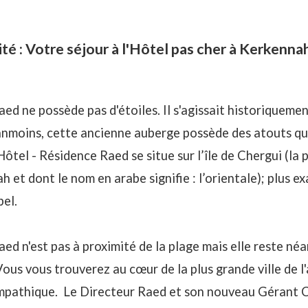
té : Votre séjour à l'Hôtel pas cher à Kerkenna
aed ne possède pas d'étoiles. Il s'agissait historiquem
nmoins, cette ancienne auberge possède des atouts que
L'Hôtel - Résidence Raed se situe sur l’île de Chergui (la
h et dont le nom en arabe signifie : l’orientale); plus e
pel.
aed n'est pas à proximité de la plage mais elle reste né
ous vous trouverez au cœur de la plus grande ville de l'
 sympathique. Le Directeur Raed et son nouveau Gérant 