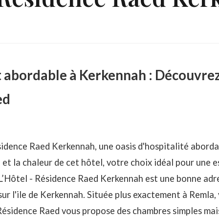
bordable à Kerkennah : Découvrez 
ed
sidence Raed Kerkennah, une oasis d'hospitalité abordabl
 et la chaleur de cet hôtel, votre choix idéal pour une 
L’Hôtel - Résidence Raed Kerkennah est une bonne adre
sur l'ile de Kerkennah. Située plus exactement à Remla, v
 Résidence Raed vous propose des chambres simples ma