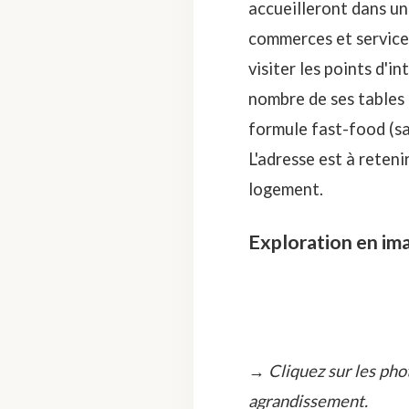
accueilleront dans un
commerces et services
visiter les points d'i
nombre de ses tables 
formule fast-food (sa
L'adresse est à reteni
logement.
Exploration en im
→ Cliquez sur les pho
agrandissement.