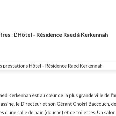
fres : L'Hôtel - Résidence Raed à Kerkennah
aed Kerkennah est au cœur de la plus grande ville de l'a
ssine, le Directeur et son Gérant Chokri Baccouch, d
es d'une salle de bain (douche) et de toilettes. Un salo