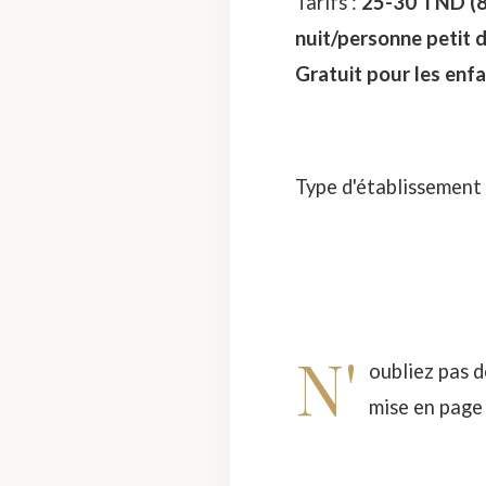
Tarifs :
25-30 TND (8,
nuit/personne petit d
Gratuit pour les enfa
Type d'établissement
N'
oubliez pas d
mise en page .