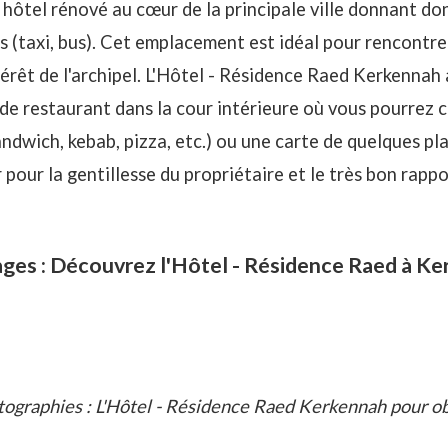
 hôtel rénové au cœur de la principale ville donnant don
 (taxi, bus). Cet emplacement est idéal pour rencontrer
ntérêt de l'archipel. L'Hôtel - Résidence Raed Kerkennah
de restaurant dans la cour intérieure où vous pourrez c
ndwich, kebab, pizza, etc.) ou une carte de quelques pla
r pour la gentillesse du propriétaire et le très bon rappo
ages : Découvrez l'Hôtel - Résidence Raed à K
tographies : L'Hôtel - Résidence Raed Kerkennah pour o