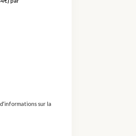
34€) par
d'informations sur la