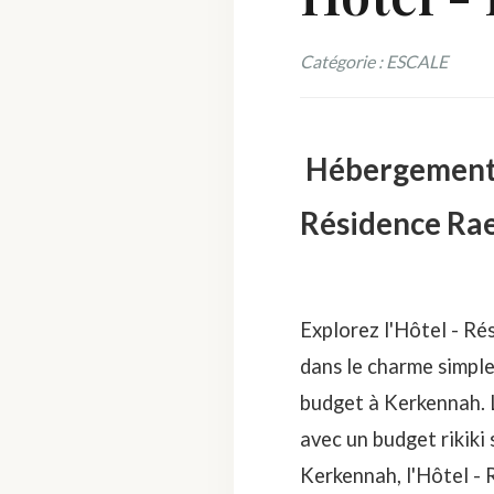
Catégorie : ESCALE
Hébergement a
Résidence Ra
Explorez l'Hôtel - Ré
dans le charme simple
budget à Kerkennah. 
avec un budget rikiki 
Kerkennah, l'Hôtel -