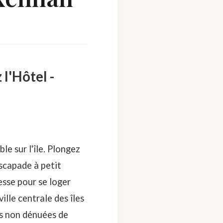
l'Hôtel -
e sur l'île. Plongez
escapade à petit
sse pour se loger
ille centrale des îles
is non dénuées de