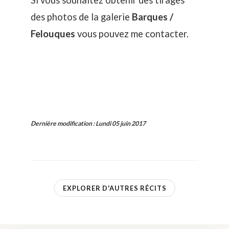
Si vous souhaitez obtenir des tirages
des photos de la galerie
Barques /
Felouques
vous pouvez
me contacter
.
Dernière modification
:
Lundi 05 juin 2017
EXPLORER D'AUTRES RÉCITS