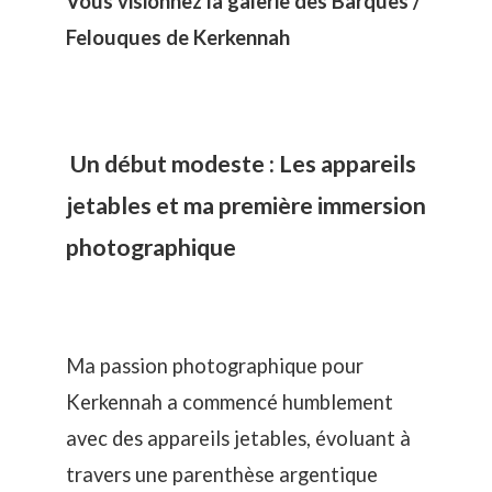
Vous visionnez la galerie des Barques /
Felouques de Kerkennah
Un début modeste : Les appareils
jetables et ma première immersion
photographique
Ma passion photographique pour
Kerkennah a commencé humblement
avec des appareils jetables, évoluant à
travers une parenthèse argentique