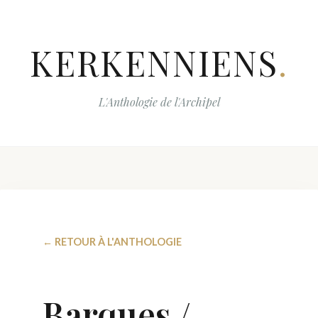
KERKENNIENS
.
L'Anthologie de l'Archipel
← RETOUR À L'ANTHOLOGIE
Barques /