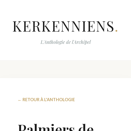
KERKENNIENS
.
L'Anthologie de l'Archipel
← RETOUR À L'ANTHOLOGIE
Palmiers de