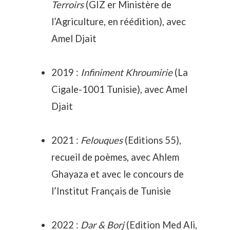
Terroirs
(GIZ er Ministère de
l’Agriculture, en réédition), avec
Amel Djait
2019 :
Infiniment Khroumirie
(La
Cigale-1001 Tunisie), avec Amel
Djait
2021 :
Felouques
(Editions 55),
recueil de poèmes, avec Ahlem
Ghayaza et avec le concours de
l’Institut Français de Tunisie
2022 :
Dar & Borj
(Edition Med Ali,