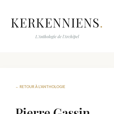
KERKENNIENS
.
L'Anthologie de l'Archipel
← RETOUR À L'ANTHOLOGIE
Pierre Gassin,