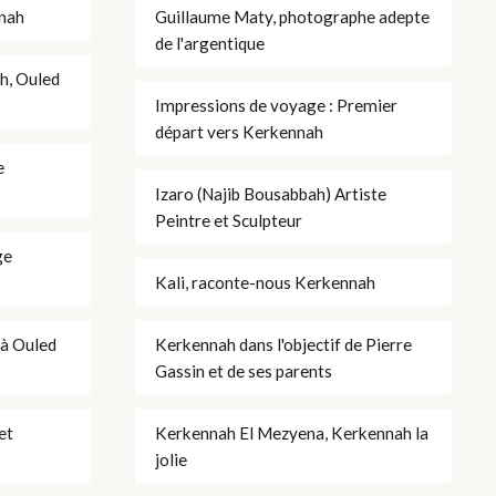
nnah
Guillaume Maty, photographe adepte
de l'argentique
ah, Ouled
Impressions de voyage : Premier
départ vers Kerkennah
e
Izaro (Najib Bousabbah) Artiste
Peintre et Sculpteur
ge
Kali, raconte-nous Kerkennah
 à Ouled
Kerkennah dans l'objectif de Pierre
Gassin et de ses parents
et
Kerkennah El Mezyena, Kerkennah la
jolie