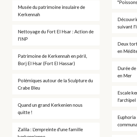
"Poissons
Musée du patrimoine insulaire de
Kerkennah
Découvrir
suivant l'
Nettoyage du Fort El Hsar : Action de
l'INP
Deux tort
en Médit
Patrimoine de Kerkennah en péril,
Borj El Hsar (Fort El Hassar)
Durée de 
en Mer
Polémiques autour de la Sculpture du
Crabe Bleu
Escale ke
l'archipel
Quand un grand Kerkenien nous
quitte !
Euphoria 
communaut
Zalila : L'empreinte d'une famille
kerkennienne