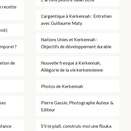
 recette
L'argentique à Kerkennah : Entretien
avec Guillaume Maty
nit)
Nations Unies et Kerkennah :
emporel ?
Objectifs de développement durable
ation de
Nouvelle fresque à Kerkennah,
Allégorie de la vie kerkennienne
Photos de Kerkennah
ses
Pierre Gassin, Photographe Auteur &
Editeur
nfance
S'il te plaît, construis-moi une flouka