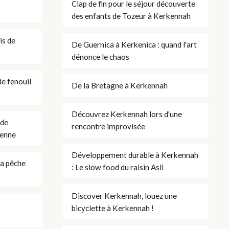
Clap de fin pour le séjour découverte
des enfants de Tozeur à Kerkennah
is de
De Guernica à Kerkenica : quand l'art
dénonce le chaos
e fenouil
De la Bretagne à Kerkennah
Découvrez Kerkennah lors d'une
 de
rencontre improvisée
ienne
Développement durable à Kerkennah
la pêche
: Le slow food du raisin Asli
Discover Kerkennah, louez une
bicyclette à Kerkennah !