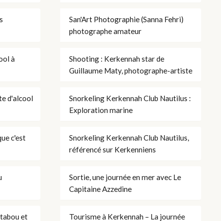
s
San'Art Photographie (Sanna Fehri)
photographe amateur
ool à
Shooting : Kerkennah star de
Guillaume Maty, photographe-artiste
te d'alcool
Snorkeling Kerkennah Club Nautilus :
Exploration marine
ue c'est
Snorkeling Kerkennah Club Nautilus,
référencé sur Kerkenniens
u
Sortie, une journée en mer avec Le
Capitaine Azzedine
 tabou et
Tourisme à Kerkennah – La journée