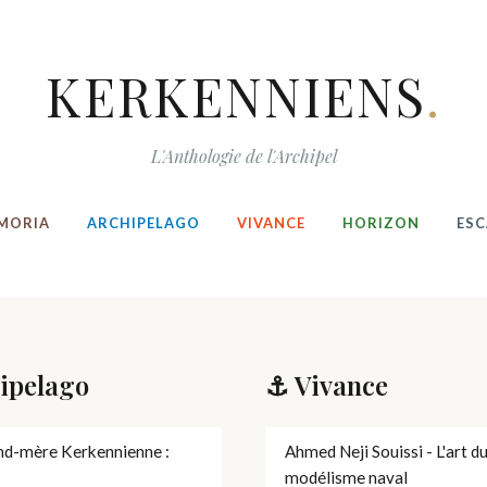
KERKENNIENS
.
L'Anthologie de l'Archipel
MORIA
ARCHIPELAGO
VIVANCE
HORIZON
ESC
ipelago
⚓ Vivance
nd-mère Kerkennienne :
Ahmed Neji Souissi - L'art d
modélisme naval