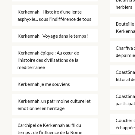
herbiers
Kerkennah : Histoire d’une lente
asphyxie... sous l'indifférence de tous
Bouteille
Kerkenn
Kerkennah : Voyage dans le temps !
Charfiya :
Kerkennah épique : Au cœur de
de palmie
l'histoire des civilisations de la
méditerranée
CoastSnap
littoral d
Kerkennah je me souviens
CoastSnap
Kerkennah, un patrimoine culturel et
participa
émotionnel en héritage
Coucher d
L’archipel de Kerkennah au fil du
échappée
temps : de l’influence de la Rome