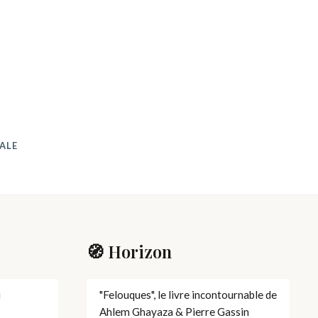
ALE
🧭 Horizon
u
"Felouques", le livre incontournable de
Ahlem Ghayaza & Pierre Gassin