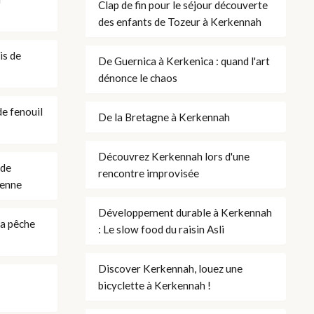
Clap de fin pour le séjour découverte
des enfants de Tozeur à Kerkennah
is de
De Guernica à Kerkenica : quand l'art
dénonce le chaos
e fenouil
De la Bretagne à Kerkennah
Découvrez Kerkennah lors d'une
 de
rencontre improvisée
ienne
Développement durable à Kerkennah
la pêche
: Le slow food du raisin Asli
Discover Kerkennah, louez une
bicyclette à Kerkennah !