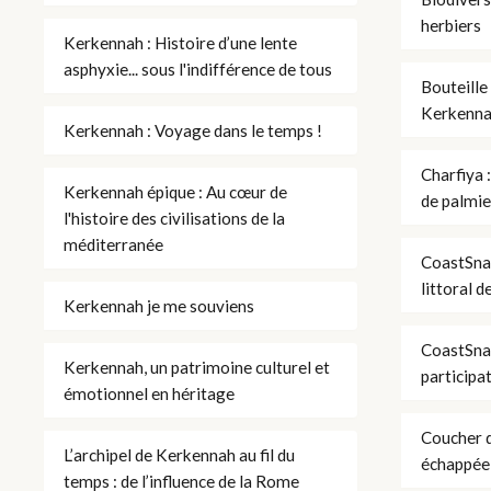
herbiers
Kerkennah : Histoire d’une lente
asphyxie... sous l'indifférence de tous
Bouteille
Kerkenn
Kerkennah : Voyage dans le temps !
Charfiya :
Kerkennah épique : Au cœur de
de palmie
l'histoire des civilisations de la
méditerranée
CoastSnap
littoral d
Kerkennah je me souviens
CoastSnap
Kerkennah, un patrimoine culturel et
participa
émotionnel en héritage
Coucher d
L’archipel de Kerkennah au fil du
échappée
temps : de l’influence de la Rome