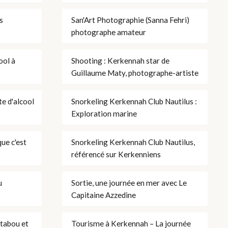
s
San'Art Photographie (Sanna Fehri)
photographe amateur
ool à
Shooting : Kerkennah star de
Guillaume Maty, photographe-artiste
te d'alcool
Snorkeling Kerkennah Club Nautilus :
Exploration marine
ue c'est
Snorkeling Kerkennah Club Nautilus,
référencé sur Kerkenniens
u
Sortie, une journée en mer avec Le
Capitaine Azzedine
 tabou et
Tourisme à Kerkennah – La journée