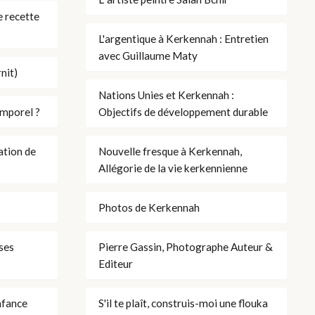
 recette
L'argentique à Kerkennah : Entretien
avec Guillaume Maty
nit)
Nations Unies et Kerkennah :
emporel ?
Objectifs de développement durable
ation de
Nouvelle fresque à Kerkennah,
Allégorie de la vie kerkennienne
Photos de Kerkennah
ses
Pierre Gassin, Photographe Auteur &
Editeur
nfance
S'il te plaît, construis-moi une flouka