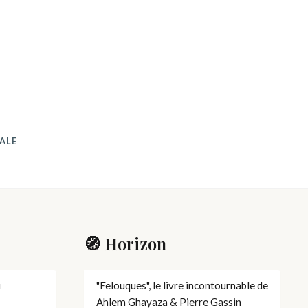
ALE
🧭 Horizon
u
"Felouques", le livre incontournable de
Ahlem Ghayaza & Pierre Gassin