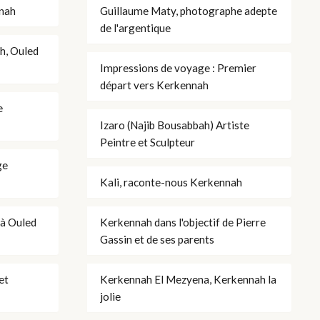
nnah
Guillaume Maty, photographe adepte
de l'argentique
ah, Ouled
Impressions de voyage : Premier
départ vers Kerkennah
e
Izaro (Najib Bousabbah) Artiste
Peintre et Sculpteur
ge
Kali, raconte-nous Kerkennah
 à Ouled
Kerkennah dans l'objectif de Pierre
Gassin et de ses parents
et
Kerkennah El Mezyena, Kerkennah la
jolie