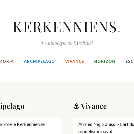
KERKENNIENS
.
L'Anthologie de l'Archipel
MORIA
ARCHIPELAGO
VIVANCE
HORIZON
ESC
ipelago
⚓ Vivance
nd-mère Kerkennienne :
Ahmed Neji Souissi - L'art d
modélisme naval