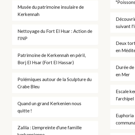
"Poissons
Musée du patrimoine insulaire de
Kerkennah
Découvrir
suivant l'
Nettoyage du Fort El Hsar : Action de
l'INP
Deux tort
en Médit
Patrimoine de Kerkennah en péril,
Borj El Hsar (Fort El Hassar)
Durée de 
en Mer
Polémiques autour de la Sculpture du
Crabe Bleu
Escale ke
l'archipel
Quand un grand Kerkenien nous
quitte !
Euphoria 
communaut
Zalila : L'empreinte d'une famille
kerkennienne