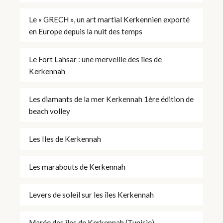
Le « GRECH », un art martial Kerkennien exporté
en Europe depuis la nuit des temps
Le Fort Lahsar : une merveille des îles de
Kerkennah
Les diamants de la mer Kerkennah 1ère édition de
beach volley
Les Iles de Kerkennah
Les marabouts de Kerkennah
Levers de soleil sur les îles Kerkennah
Marée des îles de Kerkennah (Tunisie)