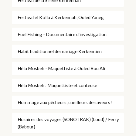
Festival de la Sirène Kerkennah
Festival el Kolla à Kerkennah, Ouled Yaneg
Fuel Fishing - Documentaire d'investigation
Habit traditionnel de mariage Kerkennien
Héla Mosbeh - Maquettiste à Ouled Bou Ali
Héla Mosbeh : Maquettiste et conteuse
Hommage aux pêcheurs, cueilleurs de saveurs !
Horaires des voyages (SONOTRAK) (Loud) / Ferry
(Babour)