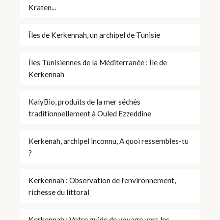
Kraten...
Îles de Kerkennah, un archipel de Tunisie
Îles Tunisiennes de la Méditerranée : Île de
Kerkennah
KalyBio, produits de la mer séchés
traditionnellement à Ouled Ezzeddine
Kerkenah, archipel inconnu, A quoi ressembles-tu
?
Kerkennah : Observation de l'environnement,
richesse du littoral
Kerkennah : Votre guide de voyage vers les