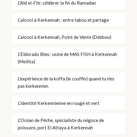
L'Aïd el-Fitr, célébrer la fin du Ramadan
L'alcool à Kerkennah : entre tabou et partage
L'alcool à Kerkennah, Point de Vente (Debbou)
L'Eldorado Bleu : usine de MAS FISH à Kerkennah
(Mellita)
L'expérience de la koffa (le couffin) quand tu n'es
pas kerkennien
L'identité Kerkennienne en rouge et vert
L'Océan de Pêche, spécialiste du négoce de
poissons, port El Attaya à Kerkennah