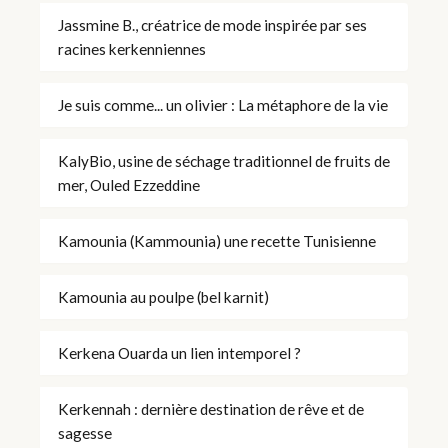
Jassmine B., créatrice de mode inspirée par ses
racines kerkenniennes
Je suis comme... un olivier : La métaphore de la vie
KalyBio, usine de séchage traditionnel de fruits de
mer, Ouled Ezzeddine
Kamounia (Kammounia) une recette Tunisienne
Kamounia au poulpe (bel karnit)
Kerkena Ouarda un lien intemporel ?
Kerkennah : dernière destination de rêve et de
sagesse