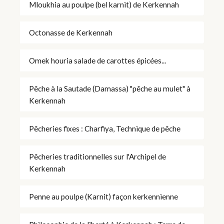
Mloukhia au poulpe (bel karnit) de Kerkennah
Octonasse de Kerkennah
Omek houria salade de carottes épicées...
Pêche à la Sautade (Damassa) "pêche au mulet" à
Kerkennah
Pêcheries fixes : Charfiya, Technique de pêche
Pêcheries traditionnelles sur l'Archipel de
Kerkennah
Penne au poulpe (Karnit) façon kerkennienne