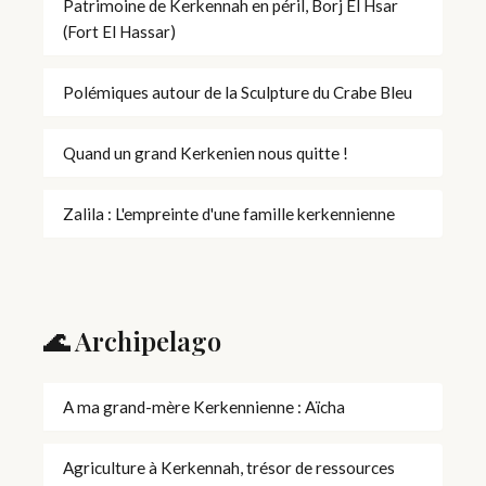
Patrimoine de Kerkennah en péril, Borj El Hsar
(Fort El Hassar)
Polémiques autour de la Sculpture du Crabe Bleu
Quand un grand Kerkenien nous quitte !
Zalila : L'empreinte d'une famille kerkennienne
🌊 Archipelago
A ma grand-mère Kerkennienne : Aïcha
Agriculture à Kerkennah, trésor de ressources