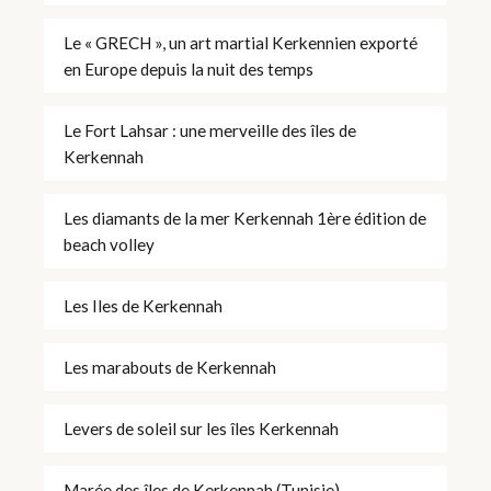
Le « GRECH », un art martial Kerkennien exporté
en Europe depuis la nuit des temps
Le Fort Lahsar : une merveille des îles de
Kerkennah
Les diamants de la mer Kerkennah 1ère édition de
beach volley
Les Iles de Kerkennah
Les marabouts de Kerkennah
Levers de soleil sur les îles Kerkennah
Marée des îles de Kerkennah (Tunisie)