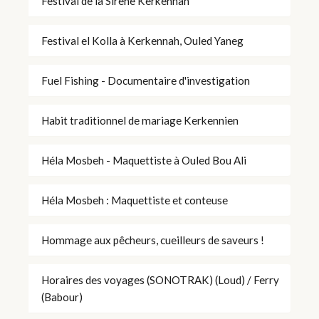
Festival de la Sirène Kerkennah
Festival el Kolla à Kerkennah, Ouled Yaneg
Fuel Fishing - Documentaire d'investigation
Habit traditionnel de mariage Kerkennien
Héla Mosbeh - Maquettiste à Ouled Bou Ali
Héla Mosbeh : Maquettiste et conteuse
Hommage aux pêcheurs, cueilleurs de saveurs !
Horaires des voyages (SONOTRAK) (Loud) / Ferry
(Babour)