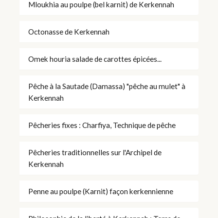
Mloukhia au poulpe (bel karnit) de Kerkennah
Octonasse de Kerkennah
Omek houria salade de carottes épicées...
Pêche à la Sautade (Damassa) "pêche au mulet" à
Kerkennah
Pêcheries fixes : Charfiya, Technique de pêche
Pêcheries traditionnelles sur l'Archipel de
Kerkennah
Penne au poulpe (Karnit) façon kerkennienne