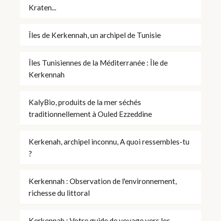
Kraten...
Îles de Kerkennah, un archipel de Tunisie
Îles Tunisiennes de la Méditerranée : Île de
Kerkennah
KalyBio, produits de la mer séchés
traditionnellement à Ouled Ezzeddine
Kerkenah, archipel inconnu, A quoi ressembles-tu
?
Kerkennah : Observation de l'environnement,
richesse du littoral
Kerkennah : Votre guide de voyage vers les