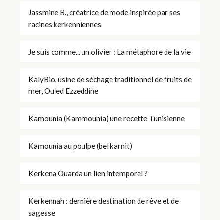
Jassmine B., créatrice de mode inspirée par ses
racines kerkenniennes
Je suis comme... un olivier : La métaphore de la vie
KalyBio, usine de séchage traditionnel de fruits de
mer, Ouled Ezzeddine
Kamounia (Kammounia) une recette Tunisienne
Kamounia au poulpe (bel karnit)
Kerkena Ouarda un lien intemporel ?
Kerkennah : dernière destination de rêve et de
sagesse