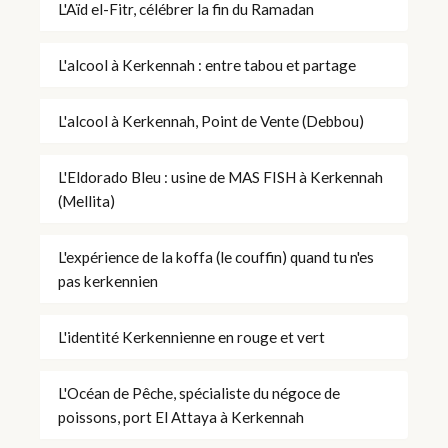
L'Aïd el-Fitr, célébrer la fin du Ramadan
L'alcool à Kerkennah : entre tabou et partage
L'alcool à Kerkennah, Point de Vente (Debbou)
L'Eldorado Bleu : usine de MAS FISH à Kerkennah
(Mellita)
L'expérience de la koffa (le couffin) quand tu n'es
pas kerkennien
L'identité Kerkennienne en rouge et vert
L'Océan de Pêche, spécialiste du négoce de
poissons, port El Attaya à Kerkennah