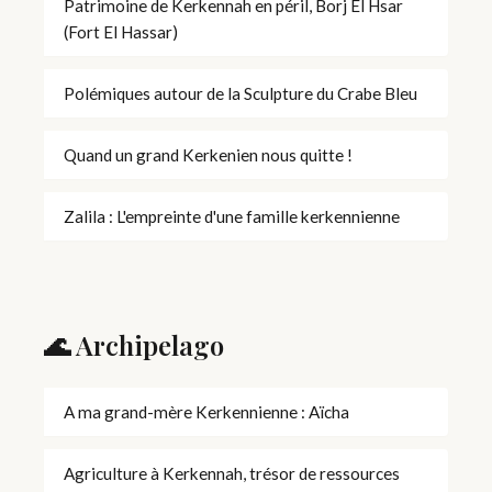
Patrimoine de Kerkennah en péril, Borj El Hsar
(Fort El Hassar)
Polémiques autour de la Sculpture du Crabe Bleu
Quand un grand Kerkenien nous quitte !
Zalila : L'empreinte d'une famille kerkennienne
🌊 Archipelago
A ma grand-mère Kerkennienne : Aïcha
Agriculture à Kerkennah, trésor de ressources