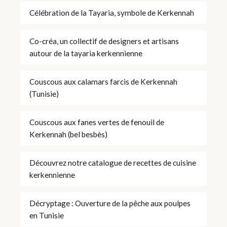
Célébration de la Tayaria, symbole de Kerkennah
Co-créa, un collectif de designers et artisans
autour de la tayaria kerkennienne
Couscous aux calamars farcis de Kerkennah
(Tunisie)
Couscous aux fanes vertes de fenouil de
Kerkennah (bel besbès)
Découvrez notre catalogue de recettes de cuisine
kerkennienne
Décryptage : Ouverture de la pêche aux poulpes
en Tunisie