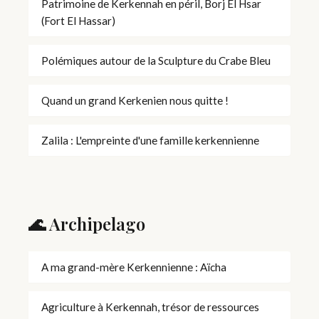
Patrimoine de Kerkennah en péril, Borj El Hsar
(Fort El Hassar)
Polémiques autour de la Sculpture du Crabe Bleu
Quand un grand Kerkenien nous quitte !
Zalila : L'empreinte d'une famille kerkennienne
🌊 Archipelago
A ma grand-mère Kerkennienne : Aïcha
Agriculture à Kerkennah, trésor de ressources