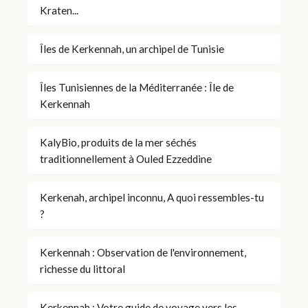
Kraten...
Îles de Kerkennah, un archipel de Tunisie
Îles Tunisiennes de la Méditerranée : Île de
Kerkennah
KalyBio, produits de la mer séchés
traditionnellement à Ouled Ezzeddine
Kerkenah, archipel inconnu, A quoi ressembles-tu
?
Kerkennah : Observation de l'environnement,
richesse du littoral
Kerkennah : Votre guide de voyage vers les