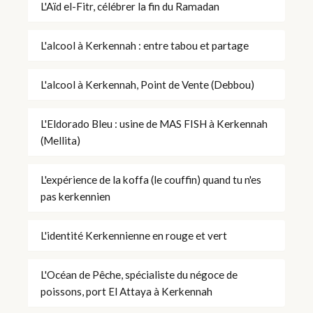
L'Aïd el-Fitr, célébrer la fin du Ramadan
L'alcool à Kerkennah : entre tabou et partage
L'alcool à Kerkennah, Point de Vente (Debbou)
L'Eldorado Bleu : usine de MAS FISH à Kerkennah
(Mellita)
L'expérience de la koffa (le couffin) quand tu n'es
pas kerkennien
L'identité Kerkennienne en rouge et vert
L'Océan de Pêche, spécialiste du négoce de
poissons, port El Attaya à Kerkennah