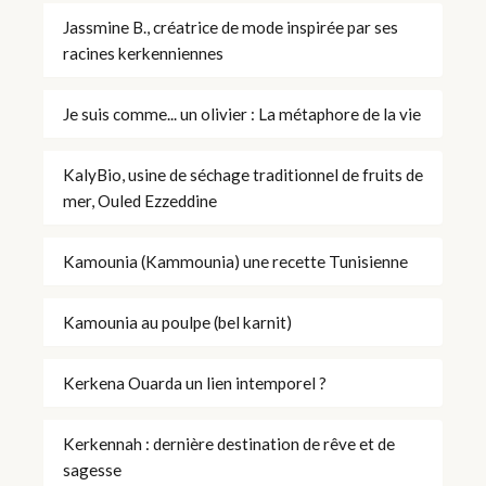
Jassmine B., créatrice de mode inspirée par ses
racines kerkenniennes
Je suis comme... un olivier : La métaphore de la vie
KalyBio, usine de séchage traditionnel de fruits de
mer, Ouled Ezzeddine
Kamounia (Kammounia) une recette Tunisienne
Kamounia au poulpe (bel karnit)
Kerkena Ouarda un lien intemporel ?
Kerkennah : dernière destination de rêve et de
sagesse