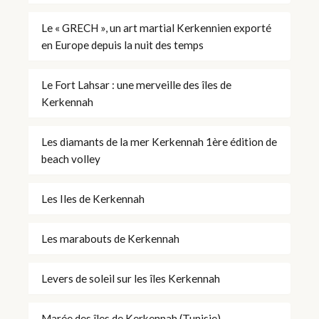
Le « GRECH », un art martial Kerkennien exporté
en Europe depuis la nuit des temps
Le Fort Lahsar : une merveille des îles de
Kerkennah
Les diamants de la mer Kerkennah 1ère édition de
beach volley
Les Iles de Kerkennah
Les marabouts de Kerkennah
Levers de soleil sur les îles Kerkennah
Marée des îles de Kerkennah (Tunisie)