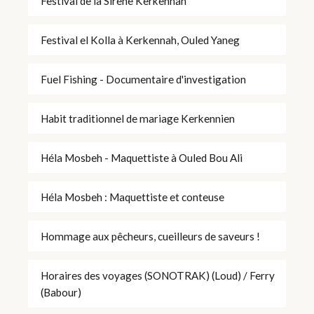
Festival de la Sirène Kerkennah
Festival el Kolla à Kerkennah, Ouled Yaneg
Fuel Fishing - Documentaire d'investigation
Habit traditionnel de mariage Kerkennien
Héla Mosbeh - Maquettiste à Ouled Bou Ali
Héla Mosbeh : Maquettiste et conteuse
Hommage aux pêcheurs, cueilleurs de saveurs !
Horaires des voyages (SONOTRAK) (Loud) / Ferry
(Babour)