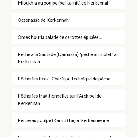
Mloukhia au poulpe (bel karnit) de Kerkennah
Octonasse de Kerkennah
Omek houria salade de carottes épicées...
Pêche à la Sautade (Damassa) "pêche au mulet" à
Kerkennah
Pêcheries fixes : Charfiya, Technique de pêche
Pêcheries traditionnelles sur l'Archipel de
Kerkennah
Penne au poulpe (Karnit) façon kerkennienne