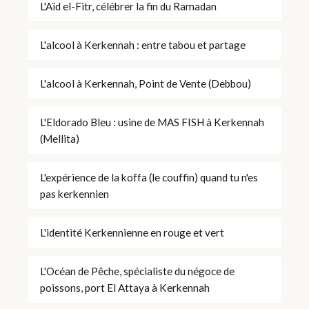
L'Aïd el-Fitr, célébrer la fin du Ramadan
L'alcool à Kerkennah : entre tabou et partage
L'alcool à Kerkennah, Point de Vente (Debbou)
L'Eldorado Bleu : usine de MAS FISH à Kerkennah
(Mellita)
L'expérience de la koffa (le couffin) quand tu n'es
pas kerkennien
L'identité Kerkennienne en rouge et vert
L'Océan de Pêche, spécialiste du négoce de
poissons, port El Attaya à Kerkennah