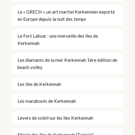
Le « GRECH », un art martial Kerkennien exporté
en Europe depuis la nuit des temps
Le Fort Lahsar : une merveille des îles de
Kerkennah
Les diamants de la mer Kerkennah 1ère édition de
beach volley
Les Iles de Kerkennah
Les marabouts de Kerkennah
Levers de soleil sur les îles Kerkennah
Marée des îles de Kerkennah (Tunisie)