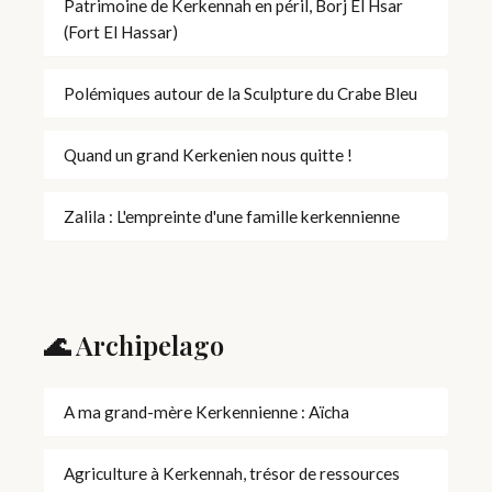
Patrimoine de Kerkennah en péril, Borj El Hsar
(Fort El Hassar)
Polémiques autour de la Sculpture du Crabe Bleu
Quand un grand Kerkenien nous quitte !
Zalila : L'empreinte d'une famille kerkennienne
🌊 Archipelago
A ma grand-mère Kerkennienne : Aïcha
Agriculture à Kerkennah, trésor de ressources