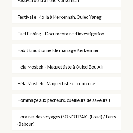
Festival de la Sirène Kerkennah
Festival el Kolla à Kerkennah, Ouled Yaneg
Fuel Fishing - Documentaire d'investigation
Habit traditionnel de mariage Kerkennien
Héla Mosbeh - Maquettiste à Ouled Bou Ali
Héla Mosbeh : Maquettiste et conteuse
Hommage aux pêcheurs, cueilleurs de saveurs !
Horaires des voyages (SONOTRAK) (Loud) / Ferry
(Babour)