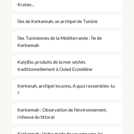
Kraten...
Îles de Kerkennah, un archipel de Tunisie
Îles Tunisiennes de la Méditerranée : Île de
Kerkennah
KalyBio, produits de la mer séchés
traditionnellement à Ouled Ezzeddine
Kerkenah, archipel inconnu, A quoi ressembles-tu
?
Kerkennah : Observation de l'environnement,
richesse du littoral
Kerkennah : Votre guide de voyage vers les