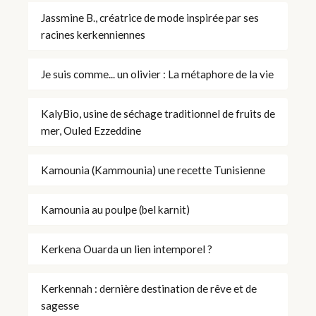
Jassmine B., créatrice de mode inspirée par ses
racines kerkenniennes
Je suis comme... un olivier : La métaphore de la vie
KalyBio, usine de séchage traditionnel de fruits de
mer, Ouled Ezzeddine
Kamounia (Kammounia) une recette Tunisienne
Kamounia au poulpe (bel karnit)
Kerkena Ouarda un lien intemporel ?
Kerkennah : dernière destination de rêve et de
sagesse