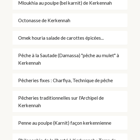
Mloukhia au poulpe (bel karnit) de Kerkennah
Octonasse de Kerkennah
Omek houria salade de carottes épicées...
Pêche à la Sautade (Damassa) "pêche au mulet" à
Kerkennah
Pêcheries fixes : Charfiya, Technique de pêche
Pêcheries traditionnelles sur l'Archipel de
Kerkennah
Penne au poulpe (Karnit) façon kerkennienne