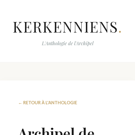
KERKENNIENS
.
L'Anthologie de l'Archipel
← RETOUR À L'ANTHOLOGIE
Archipel de