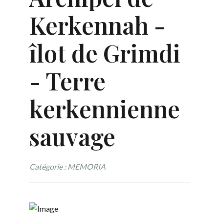
Kerkennah -
îlot de Grimdi
- Terre
kerkennienne
sauvage
Catégorie : MEMORIA