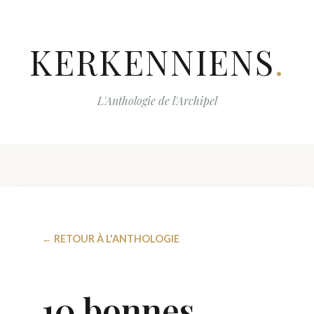
KERKENNIENS
.
L'Anthologie de l'Archipel
← RETOUR À L'ANTHOLOGIE
10 bonnes