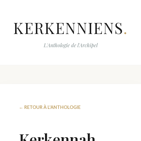
KERKENNIENS
.
L'Anthologie de l'Archipel
← RETOUR À L'ANTHOLOGIE
Kerkennah