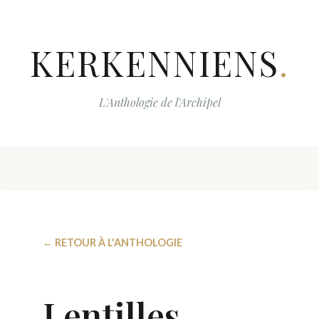
KERKENNIENS
.
L'Anthologie de l'Archipel
← RETOUR À L'ANTHOLOGIE
Lentilles