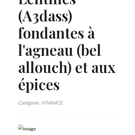
(A3dass)
fondantes à
l'agneau (bel
allouch) et aux
épices
Catégorie : VIVANCE