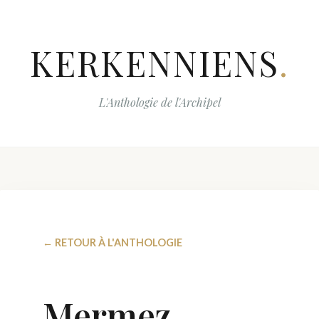
KERKENNIENS
.
L'Anthologie de l'Archipel
← RETOUR À L'ANTHOLOGIE
Mermez